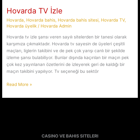
Hovarda TV İzle
Hovarda
,
Hovarda bahis
,
Hovarda bahis sitesi
,
Hovarda TV
,
Hovarda üyelik
/
Hovarda Admin
Hovarda tv izle şansı veren sayılı sitelerden bir tanesi olarak
karşımıza çıkmaktadır. Hovarda tv sayesin de üyeleri çeşitli
maçları, liglerin takibini ve de pek çok yarışı canlı bir şekilde
izleme şansı bulabiliyor. Bunlar dışında kaçırılan bir maçın pek
çok kez yayınlanan özetlerini de izleyerek geri de kaldığı bir
maçın takibini yapılıyor. Tv seçeneği bu sektör
Hovarda
Read More »
TV
İzle
CASINO VE BAHIS SITELERI