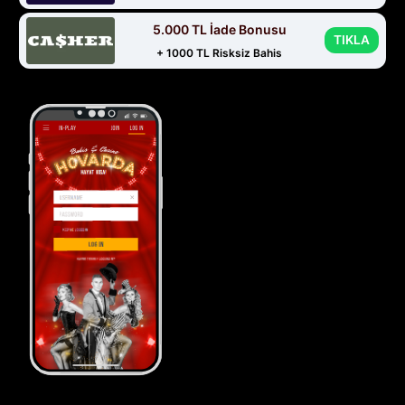
5.000 TL İade Bonusu
TIKLA
+ 1000 TL Risksiz Bahis