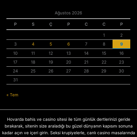
Ağustos 2026
P
S
Ç
P
C
C
P
1
2
3
4
5
6
7
8
9
10
11
12
13
14
15
16
17
18
19
20
21
22
23
24
25
26
27
28
29
30
31
« Tem
Hovarda bahis ve casino sitesi ile tüm günlük dertlerinizi geride
bırakarak, sitenin size araladığı bu güzel dünyanın kapısını sonuna
kadar açın ve içeri girin. Seksi krupiyelerle, canlı casino masalarında