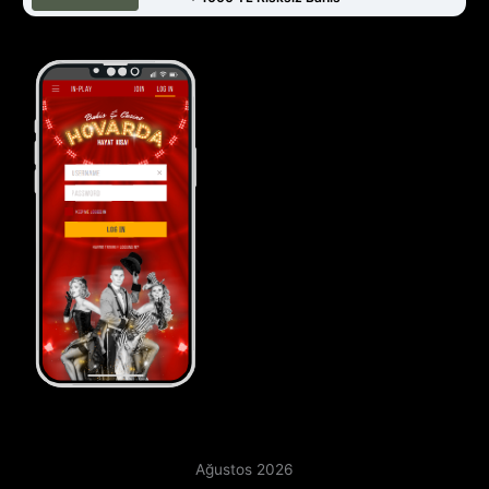
Ağustos 2026