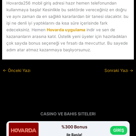
Hovarda256 mobil giriş adresi hazır hemen telefonundan
kullanmaya başla! Kesinlikle bu sektörde vereceğiniz en doğru
ve aynı zaman da en sağlıklı kararlardan bir tanesi olacaktır. bu
işi ne denli iyi yaptıklarını da kısa süre içerisinde fark
edeceksiniz. Hemen
Hovarda uygulama
indir ve sen de
kazananların arasına katıl. Üstelik yeni üyeler için hazırladıkları
çok sayıda bonus seçeneği ve fırsatı da mevcuttur. Bu sayede
adım atar atmaz kazanmaya başlıyorsunuz.
←
Önceki Yazı
Sonraki Yazı
→
CASINO VE BAHIS SITELERI
%300 Bonus
GİRİŞ
ile Başla!