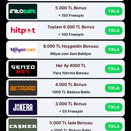
5.000 TL Bonus
TIKLA
+ 150 Freespin
Toplam 6.000 TL Bonus
TIKLA
+ 100 Freespin
8.000 TL Hoşgeldin Bonusu
TIKLA
Milyar.com Seni Bekliyor
Her Ay 4000 TL
TIKLA
Para Yatırma Bonusu
4.000 TL Bonus
TIKLA
1000 TL Bedava Bahis
3.000 TL Bonus
TIKLA
+ 50 Freespin
5.000 TL İade Bonusu
TIKLA
+ 1000 TL Risksiz Bahis