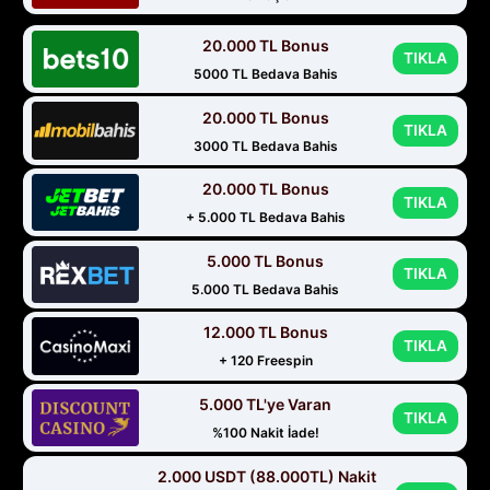
20.000 TL Bonus
TIKLA
5000 TL Bedava Bahis
20.000 TL Bonus
TIKLA
3000 TL Bedava Bahis
20.000 TL Bonus
TIKLA
+ 5.000 TL Bedava Bahis
5.000 TL Bonus
TIKLA
5.000 TL Bedava Bahis
12.000 TL Bonus
TIKLA
+ 120 Freespin
5.000 TL'ye Varan
TIKLA
%100 Nakit İade!
2.000 USDT (88.000TL) Nakit