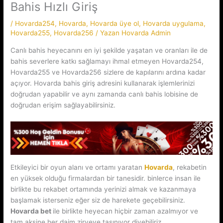
Bahis Hızlı Giriş
/
Hovarda254
,
Hovarda
,
Hovarda üye ol
,
Hovarda uygulama
,
Hovarda255
,
Hovarda256
/ Yazan
Hovarda Admin
Canlı bahis heyecanını en iyi şekilde yaşatan ve oranları ile de
bahis severlere katkı sağlamayı ihmal etmeyen Hovarda254,
Hovarda255 ve Hovarda256 sizlere de kapılarını ardına kadar
açıyor. Hovarda bahis giriş adresini kullanarak işlemlerinizi
doğrudan yapabilir ve aynı zamanda canlı bahis lobisine de
doğrudan erişim sağlayabilirsiniz.
Etkileyici bir oyun alanı ve ortamı yaratan
Hovarda
, rekabetin
en yüksek olduğu firmalardan bir tanesidir. binlerce insan ile
birlikte bu rekabet ortamında yerinizi almak ve kazanmaya
başlamak isterseniz eğer siz de harekete geçebilirsiniz.
Hovarda bet
ile birlikte heyecan hiçbir zaman azalmıyor ve
tam aksine her daim zirveye taşınıyor diyebiliriz.