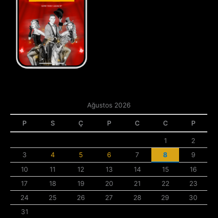
Ağustos 2026
P
S
Ç
P
C
C
P
1
2
3
4
5
6
7
8
9
10
11
12
13
14
15
16
17
18
19
20
21
22
23
24
25
26
27
28
29
30
31