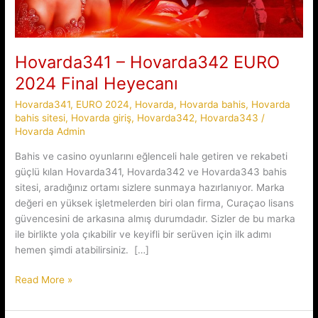
Hovarda341 – Hovarda342 EURO
2024 Final Heyecanı
Hovarda341
,
EURO 2024
,
Hovarda
,
Hovarda bahis
,
Hovarda
bahis sitesi
,
Hovarda giriş
,
Hovarda342
,
Hovarda343
/
Hovarda Admin
Bahis ve casino oyunlarını eğlenceli hale getiren ve rekabeti
güçlü kılan Hovarda341, Hovarda342 ve Hovarda343 bahis
sitesi, aradığınız ortamı sizlere sunmaya hazırlanıyor. Marka
değeri en yüksek işletmelerden biri olan firma, Curaçao lisans
güvencesini de arkasına almış durumdadır. Sizler de bu marka
ile birlikte yola çıkabilir ve keyifli bir serüven için ilk adımı
hemen şimdi atabilirsiniz. […]
Hovarda341
Read More »
–
Hovarda342