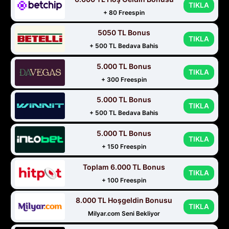
TIKLA
+ 80 Freespin
5050 TL Bonus
TIKLA
+ 500 TL Bedava Bahis
5.000 TL Bonus
TIKLA
+ 300 Freespin
5.000 TL Bonus
TIKLA
+ 500 TL Bedava Bahis
5.000 TL Bonus
TIKLA
+ 150 Freespin
Toplam 6.000 TL Bonus
TIKLA
+ 100 Freespin
8.000 TL Hoşgeldin Bonusu
TIKLA
Milyar.com Seni Bekliyor