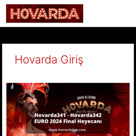
İçeriğe
atla
Hovarda Giriş