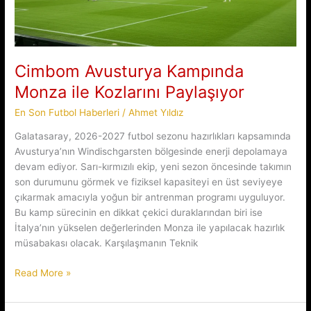
Cimbom Avusturya Kampında
Monza ile Kozlarını Paylaşıyor
En Son Futbol Haberleri
/
Ahmet Yıldız
Galatasaray, 2026-2027 futbol sezonu hazırlıkları kapsamında
Avusturya’nın Windischgarsten bölgesinde enerji depolamaya
devam ediyor. Sarı-kırmızılı ekip, yeni sezon öncesinde takımın
son durumunu görmek ve fiziksel kapasiteyi en üst seviyeye
çıkarmak amacıyla yoğun bir antrenman programı uyguluyor.
Bu kamp sürecinin en dikkat çekici duraklarından biri ise
İtalya’nın yükselen değerlerinden Monza ile yapılacak hazırlık
müsabakası olacak. Karşılaşmanın Teknik
Cimbom
Read More »
Avusturya
Kampında