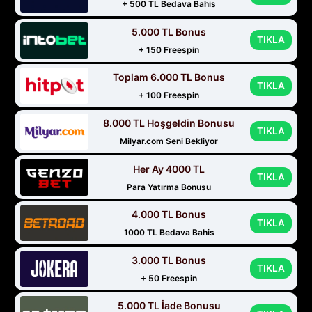
+ 500 TL Bedava Bahis
5.000 TL Bonus
TIKLA
+ 150 Freespin
Toplam 6.000 TL Bonus
TIKLA
+ 100 Freespin
8.000 TL Hoşgeldin Bonusu
TIKLA
Milyar.com Seni Bekliyor
Her Ay 4000 TL
TIKLA
Para Yatırma Bonusu
4.000 TL Bonus
TIKLA
1000 TL Bedava Bahis
3.000 TL Bonus
TIKLA
+ 50 Freespin
5.000 TL İade Bonusu