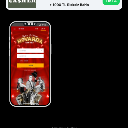
TIKLA
+ 1000 TL Risksiz Bahis