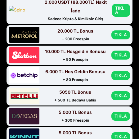
2.000 USDT (88.000TL) Nakit
TIKL
İade
A
Sadece Kripto & Kimliksiz Giriş
20.000 TL Bonus
TIKLA
+ 200 Freespin
10.000 TL Hoşgeldin Bonusu
TIKLA
+ 50 Freespin
6.000 TL Hoş Geldin Bonusu
TIKLA
+ 80 Freespin
5050 TL Bonus
TIKLA
+ 500 TL Bedava Bahis
5.000 TL Bonus
TIKLA
+ 300 Freespin
5.000 TL Bonus
TIKLA