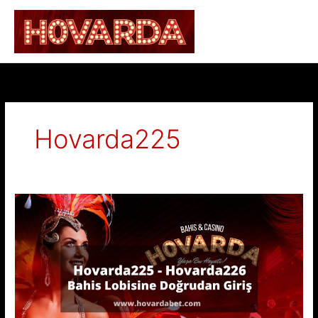
İçeriğe
atla
Hovarda225