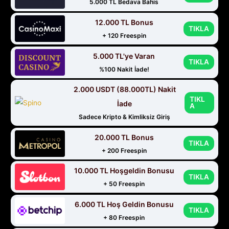
5.000 TL Bedava Bahis
12.000 TL Bonus
TIKLA
+ 120 Freespin
5.000 TL'ye Varan
TIKLA
%100 Nakit İade!
2.000 USDT (88.000TL) Nakit
TIKL
İade
A
Sadece Kripto & Kimliksiz Giriş
20.000 TL Bonus
TIKLA
+ 200 Freespin
10.000 TL Hoşgeldin Bonusu
TIKLA
+ 50 Freespin
6.000 TL Hoş Geldin Bonusu
TIKLA
+ 80 Freespin