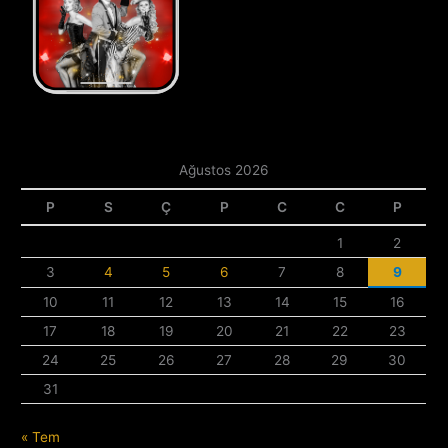
Ağustos 2026
P
S
Ç
P
C
C
P
1
2
3
4
5
6
7
8
9
10
11
12
13
14
15
16
17
18
19
20
21
22
23
24
25
26
27
28
29
30
31
« Tem