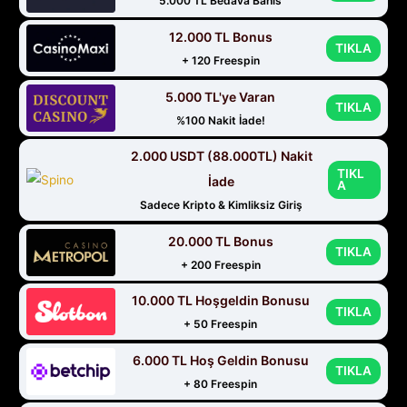
5.000 TL Bedava Bahis
12.000 TL Bonus
TIKLA
+ 120 Freespin
5.000 TL'ye Varan
TIKLA
%100 Nakit İade!
2.000 USDT (88.000TL) Nakit
TIKL
İade
A
Sadece Kripto & Kimliksiz Giriş
20.000 TL Bonus
TIKLA
+ 200 Freespin
10.000 TL Hoşgeldin Bonusu
TIKLA
+ 50 Freespin
6.000 TL Hoş Geldin Bonusu
TIKLA
+ 80 Freespin