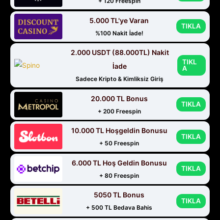
+ 120 Freespin
5.000 TL'ye Varan
TIKLA
%100 Nakit İade!
2.000 USDT (88.000TL) Nakit
TIKL
İade
A
Sadece Kripto & Kimliksiz Giriş
20.000 TL Bonus
TIKLA
+ 200 Freespin
10.000 TL Hoşgeldin Bonusu
TIKLA
+ 50 Freespin
6.000 TL Hoş Geldin Bonusu
TIKLA
+ 80 Freespin
5050 TL Bonus
TIKLA
+ 500 TL Bedava Bahis