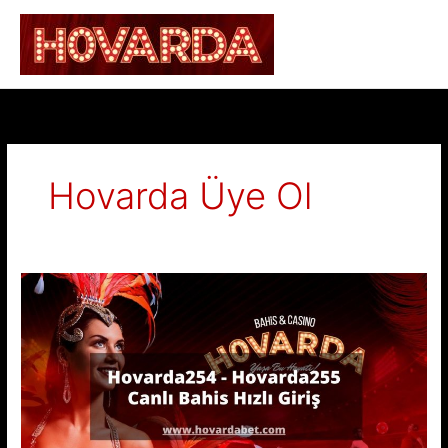
İçeriğe
atla
Hovarda Üye Ol