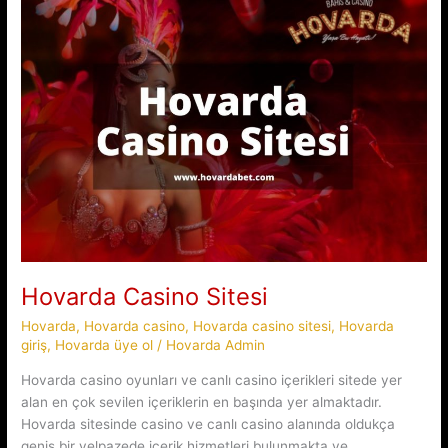
Bahis
Hızlı
Giriş
Hovarda Casino Sitesi
Hovarda
,
Hovarda casino
,
Hovarda casino sitesi
,
Hovarda
giriş
,
Hovarda üye ol
/
Hovarda Admin
Hovarda casino oyunları ve canlı casino içerikleri sitede yer
alan en çok sevilen içeriklerin en başında yer almaktadır.
Hovarda sitesinde casino ve canlı casino alanında oldukça
geniş bir yelpazede içerik hizmetleri bulunmakta ve