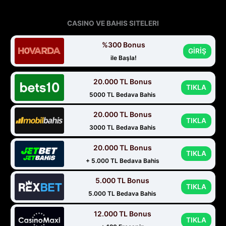
CASINO VE BAHIS SITELERI
%300 Bonus
GİRİŞ
ile Başla!
20.000 TL Bonus
TIKLA
5000 TL Bedava Bahis
20.000 TL Bonus
TIKLA
3000 TL Bedava Bahis
20.000 TL Bonus
TIKLA
+ 5.000 TL Bedava Bahis
5.000 TL Bonus
TIKLA
5.000 TL Bedava Bahis
12.000 TL Bonus
TIKLA