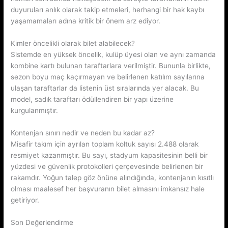
duyuruları anlık olarak takip etmeleri, herhangi bir hak kaybı
yaşamamaları adına kritik bir önem arz ediyor.
Kimler öncelikli olarak bilet alabilecek?
Sistemde en yüksek öncelik, kulüp üyesi olan ve aynı zamanda
kombine kartı bulunan taraftarlara verilmiştir. Bununla birlikte,
sezon boyu maç kaçırmayan ve belirlenen katılım sayılarına
ulaşan taraftarlar da listenin üst sıralarında yer alacak. Bu
model, sadık taraftarı ödüllendiren bir yapı üzerine
kurgulanmıştır.
Kontenjan sınırı nedir ve neden bu kadar az?
Misafir takım için ayrılan toplam koltuk sayısı 2.488 olarak
resmiyet kazanmıştır. Bu sayı, stadyum kapasitesinin belli bir
yüzdesi ve güvenlik protokolleri çerçevesinde belirlenen bir
rakamdır. Yoğun talep göz önüne alındığında, kontenjanın kısıtlı
olması maalesef her başvuranın bilet almasını imkansız hale
getiriyor.
Son Değerlendirme