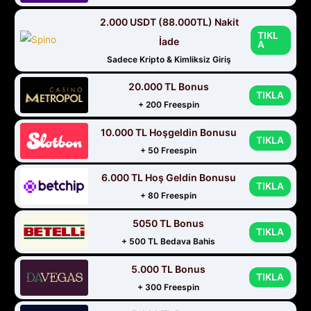
2.000 USDT (88.000TL) Nakit
TIKL
İade
A
Sadece Kripto & Kimliksiz Giriş
20.000 TL Bonus
TIKLA
+ 200 Freespin
10.000 TL Hoşgeldin Bonusu
TIKLA
+ 50 Freespin
6.000 TL Hoş Geldin Bonusu
TIKLA
+ 80 Freespin
5050 TL Bonus
TIKLA
+ 500 TL Bedava Bahis
5.000 TL Bonus
TIKLA
+ 300 Freespin