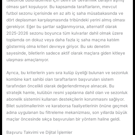
olması şart koşuluyor. Bu kapsamda taraftarların, mevcut
futbol sezonu içerisinde en az altı iç saha müsabakasında ve
dört deplasman karşılaşmasında tribündeki yerini almış olması
gerekiyor. Eğer bu şartlar sağlanmıyorsa, alternatif olarak
2025-2026 sezonu boyunca tüm kulvarlar dahil olmak üzere
toplamda on dokuz veya daha fazla iç saha maçına katılım
göstermiş olma kriteri devreye giriyor. Bu sıkı denetim
sayesinde, biletlerin sadece aktif olarak maçlara giden kitleye
ulaşması amaçlanıyor.
Ayrıca, bu kriterlerin yanı sıra kulüp üyeliği bulunan ve sezonluk
kombine kart sahibi olan taraftarların başvuruları sistem
tarafından öncelikli olarak değerlendirmeye alınacak. Bu
stratejik hamle, kulübün resmi yapılarına dahil olan ve sezonluk
abonelik sistemini kullanan destekçilerin korunmasını sağlıyor.
Bilet suistimallerinin ve karaborsa faaliyetlerinin önüne geçmek
adına uygulanan bu filtreleme mekanizması, son yıllarda büyük
maçlar öncesinde sıkça başvurulan bir yöntem haline geldi.
Başvuru Takvimi ve Dijital İşlemler