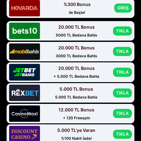
%300 Bonus
GİRİŞ
ile Başla!
20.000 TL Bonus
TIKLA
5000 TL Bedava Bahis
20.000 TL Bonus
TIKLA
3000 TL Bedava Bahis
20.000 TL Bonus
TIKLA
+ 5.000 TL Bedava Bahis
5.000 TL Bonus
TIKLA
5.000 TL Bedava Bahis
12.000 TL Bonus
TIKLA
+ 120 Freespin
5.000 TL'ye Varan
TIKLA
%100 Nakit İade!