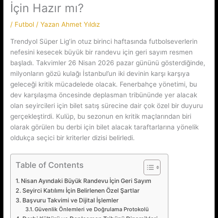
İçin Hazır mı?
/
Futbol
/ Yazan
Ahmet Yıldız
Trendyol Süper Lig’in otuz birinci haftasında futbolseverlerin
nefesini kesecek büyük bir randevu için geri sayım resmen
başladı. Takvimler 26 Nisan 2026 pazar gününü gösterdiğinde,
milyonların gözü kulağı İstanbul’un iki devinin karşı karşıya
geleceği kritik mücadelede olacak. Fenerbahçe yönetimi, bu
dev karşılaşma öncesinde deplasman tribününde yer alacak
olan seyircileri için bilet satış sürecine dair çok özel bir duyuru
gerçekleştirdi. Kulüp, bu sezonun en kritik maçlarından biri
olarak görülen bu derbi için bilet alacak taraftarlarına yönelik
oldukça seçici bir kriterler dizisi belirledi.
Table of Contents
Nisan Ayındaki Büyük Randevu İçin Geri Sayım
Seyirci Katılımı İçin Belirlenen Özel Şartlar
Başvuru Takvimi ve Dijital İşlemler
Güvenlik Önlemleri ve Doğrulama Protokolü