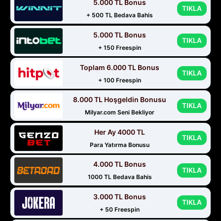
5.000 TL Bonus
TIKLA
+ 500 TL Bedava Bahis
5.000 TL Bonus
TIKLA
+ 150 Freespin
Toplam 6.000 TL Bonus
TIKLA
+ 100 Freespin
8.000 TL Hoşgeldin Bonusu
TIKLA
Milyar.com Seni Bekliyor
Her Ay 4000 TL
TIKLA
Para Yatırma Bonusu
4.000 TL Bonus
TIKLA
1000 TL Bedava Bahis
3.000 TL Bonus
TIKLA
+ 50 Freespin