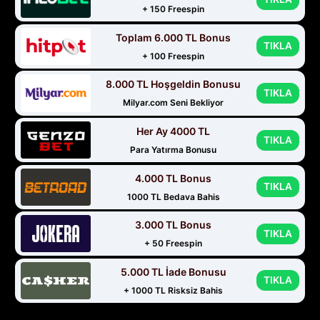
+ 150 Freespin
Toplam 6.000 TL Bonus
TIKLA
+ 100 Freespin
8.000 TL Hoşgeldin Bonusu
TIKLA
Milyar.com Seni Bekliyor
Her Ay 4000 TL
TIKLA
Para Yatırma Bonusu
4.000 TL Bonus
TIKLA
1000 TL Bedava Bahis
3.000 TL Bonus
TIKLA
+ 50 Freespin
5.000 TL İade Bonusu
TIKLA
+ 1000 TL Risksiz Bahis