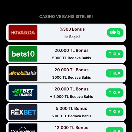
33.
Haftanın
Şifreleri
CASINO VE BAHIS SITELERI
%300 Bonus
GİRİŞ
ile Başla!
20.000 TL Bonus
TIKLA
5000 TL Bedava Bahis
20.000 TL Bonus
TIKLA
3000 TL Bedava Bahis
20.000 TL Bonus
TIKLA
+ 5.000 TL Bedava Bahis
5.000 TL Bonus
TIKLA
5.000 TL Bedava Bahis
12.000 TL Bonus
TIKLA