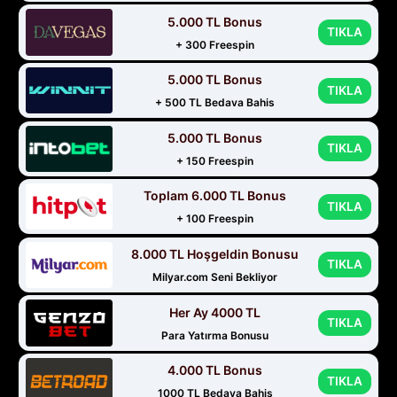
5.000 TL Bonus
TIKLA
+ 300 Freespin
5.000 TL Bonus
TIKLA
+ 500 TL Bedava Bahis
5.000 TL Bonus
TIKLA
+ 150 Freespin
Toplam 6.000 TL Bonus
TIKLA
+ 100 Freespin
8.000 TL Hoşgeldin Bonusu
TIKLA
Milyar.com Seni Bekliyor
Her Ay 4000 TL
TIKLA
Para Yatırma Bonusu
4.000 TL Bonus
TIKLA
1000 TL Bedava Bahis