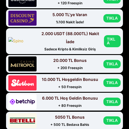
+ 120 Freespin
5.000 TL'ye Varan
TIKLA
%100 Nakit İade!
2.000 USDT (88.000TL) Nakit
TIKL
İade
A
Sadece Kripto & Kimliksiz Giriş
20.000 TL Bonus
TIKLA
+ 200 Freespin
10.000 TL Hoşgeldin Bonusu
TIKLA
+ 50 Freespin
6.000 TL Hoş Geldin Bonusu
TIKLA
+ 80 Freespin
5050 TL Bonus
TIKLA
+ 500 TL Bedava Bahis