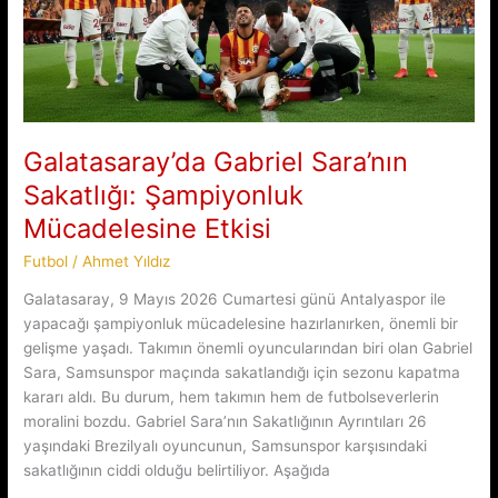
Galatasaray’da Gabriel Sara’nın
Sakatlığı: Şampiyonluk
Mücadelesine Etkisi
Futbol
/
Ahmet Yıldız
Galatasaray, 9 Mayıs 2026 Cumartesi günü Antalyaspor ile
yapacağı şampiyonluk mücadelesine hazırlanırken, önemli bir
gelişme yaşadı. Takımın önemli oyuncularından biri olan Gabriel
Sara, Samsunspor maçında sakatlandığı için sezonu kapatma
kararı aldı. Bu durum, hem takımın hem de futbolseverlerin
moralini bozdu. Gabriel Sara’nın Sakatlığının Ayrıntıları 26
yaşındaki Brezilyalı oyuncunun, Samsunspor karşısındaki
sakatlığının ciddi olduğu belirtiliyor. Aşağıda