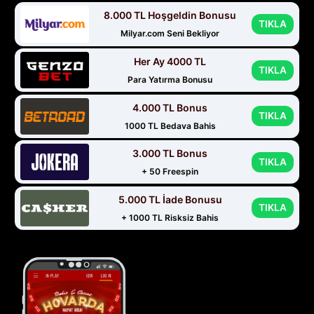
8.000 TL Hoşgeldin Bonusu
TIKLA
Milyar.com Seni Bekliyor
Her Ay 4000 TL
TIKLA
Para Yatırma Bonusu
4.000 TL Bonus
TIKLA
1000 TL Bedava Bahis
3.000 TL Bonus
TIKLA
+ 50 Freespin
5.000 TL İade Bonusu
TIKLA
+ 1000 TL Risksiz Bahis