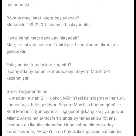
oynanacaktır.
Rövanş maçı saat kaçta başlayacak?
Mücadele TSİ 22.00 itibarıyla başlayacaktır.
Hangi kanal maçı canlı yayınlayacak?
Maç, resmi yayıncı olan Tabii Spor 1 kanalından ekranlara
gelecektir.
Eşleşmenin ilk maçı kaç kaç bitti?
İspanya’da oynanan ilk mücadeleyi Bayern Münih 2-1
kazanmıştır.
Genel Değerlendirme
İlk maçtan alınan 2-1’lik skor, Münih’teki karşılaşmayı her türlü
sonuca açık hale getiriyor. Bayern Münih’in hücum gücü ile
Real Madrid’in Şampiyonlar Ligi genetiği karşı karşıya geliyor.
Allianz Arena’nın atmosferi altında oynanacak bu rövanş,
sezonun en ikonik anlarından birine sahne olmaya aday.
Futbolseverler, Avrupa’nın en büyük iki kupasının sahibinden