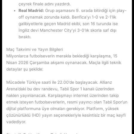
çeyrek finale adını yazdırdı.
Real Madrid:
Grup aşamasını 9. sırada bitirdiği için play-
off oynamak zorunda kaldı. Benfica’yı 1-0 ve 2-1’lik
galibiyetlerle geçen Madrid ekibi, son 16 turunda ise
İngiliz devi Manchester City’yi 3-0’lık skorla saf dışı
bıraktı.
Maç Takvimi ve Yayın Bilgileri
Milyonlarca futbolseverin merakla beklediği karşılaşma, 15
Nisan 2026 Çarşamba akşamı oynanacak. Maçla ilgili teknik
detaylar şu şekilde:
Mücadele Türkiye saati ile 22.00’de başlayacak. Allianz
Arena’daki bu dev randevu, Tabii Spor 1 kanalı üzerinden
naklen yayınlanacak. Karşılaşmayı internet üzerinden takip
etmek isteyen futbolseverlerin, resmi yayıncı olan Tabii Spor’un
dijital platformuna üye olmaları gerekiyor. Platform, yüksek
çözünürlüklü (HD) yayın seçenekleriyle kesintisiz bir maç keyfi
vadediyor.