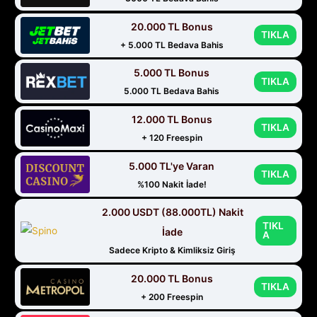
20.000 TL Bonus
TIKLA
+ 5.000 TL Bedava Bahis
5.000 TL Bonus
TIKLA
5.000 TL Bedava Bahis
12.000 TL Bonus
TIKLA
+ 120 Freespin
5.000 TL'ye Varan
TIKLA
%100 Nakit İade!
2.000 USDT (88.000TL) Nakit
TIKL
İade
A
Sadece Kripto & Kimliksiz Giriş
20.000 TL Bonus
TIKLA
+ 200 Freespin