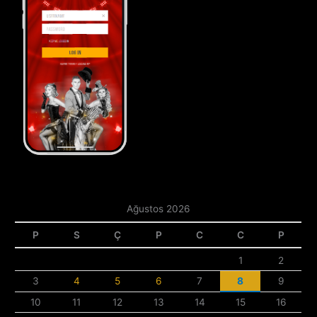
Ağustos 2026
P
S
Ç
P
C
C
P
1
2
3
4
5
6
7
8
9
10
11
12
13
14
15
16