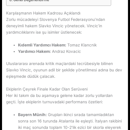
Karşılaşmanın Hakem Kadrosu Açıklandı
Zorlu mücadeleyi Slovenya Futbol Federasyonu’ndan
deneyimli hakem Slavko Vincic yönetecek. Vincic’in
yardımcılıklarını ise şu isimler üstlenecek:
Kıdemli Yardımcı Hakem:
Tomaz Klancnik
Yardımcı Hakem:
Andraz Kovacic
Uluslararası arenada kritik maçlardaki tecrübesiyle bilinen
Slavko Vincic, oyunun adil bir şekilde yönetilmesi adına bu dev
eşleşmede düdük çalacak.
Ekiplerin Çeyrek Finale Kadar Olan Serüveni
Her iki takım da bu aşamaya gelene kadar zorlu yollardan
geçti. İşte ekiplerin turnuvadaki performans özetleri:
Bayern Münih:
Grupları ikinci sırada tamamladıktan
sonra son 16 turunda Atalanta ile eşleşti. İtalyan rakibini
iki maç sonunda toplam 10-2’lik ezici bir skorla eleyerek