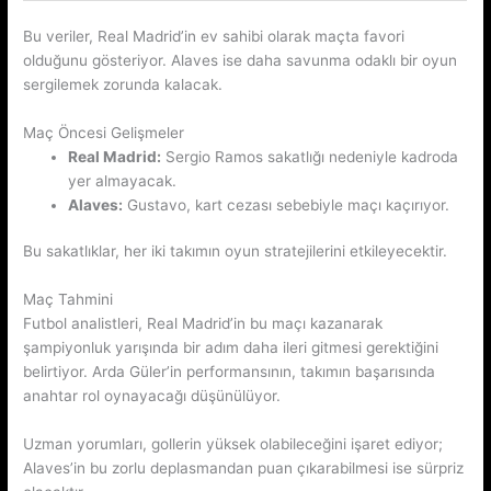
Bu veriler, Real Madrid’in ev sahibi olarak maçta favori
olduğunu gösteriyor. Alaves ise daha savunma odaklı bir oyun
sergilemek zorunda kalacak.
Maç Öncesi Gelişmeler
Real Madrid:
Sergio Ramos sakatlığı nedeniyle kadroda
yer almayacak.
Alaves:
Gustavo, kart cezası sebebiyle maçı kaçırıyor.
Bu sakatlıklar, her iki takımın oyun stratejilerini etkileyecektir.
Maç Tahmini
Futbol analistleri, Real Madrid’in bu maçı kazanarak
şampiyonluk yarışında bir adım daha ileri gitmesi gerektiğini
belirtiyor. Arda Güler’in performansının, takımın başarısında
anahtar rol oynayacağı düşünülüyor.
Uzman yorumları, gollerin yüksek olabileceğini işaret ediyor;
Alaves’in bu zorlu deplasmandan puan çıkarabilmesi ise sürpriz