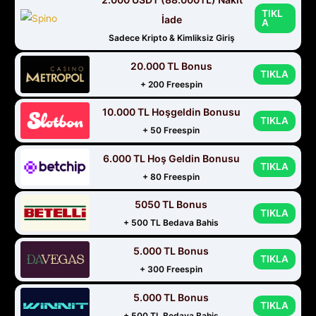
TIKL
İade
A
Sadece Kripto & Kimliksiz Giriş
20.000 TL Bonus
TIKLA
+ 200 Freespin
10.000 TL Hoşgeldin Bonusu
TIKLA
+ 50 Freespin
6.000 TL Hoş Geldin Bonusu
TIKLA
+ 80 Freespin
5050 TL Bonus
TIKLA
+ 500 TL Bedava Bahis
5.000 TL Bonus
TIKLA
+ 300 Freespin
5.000 TL Bonus
TIKLA
+ 500 TL Bedava Bahis