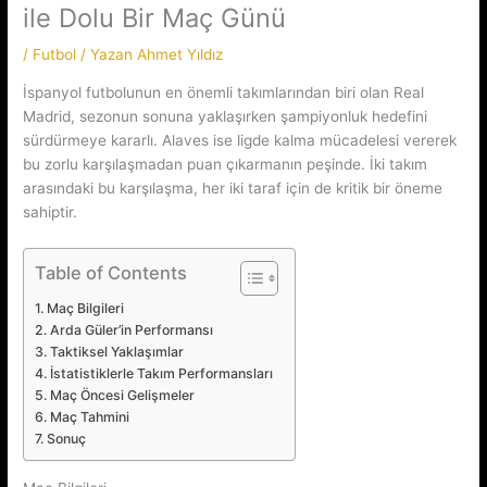
ile Dolu Bir Maç Günü
/
Futbol
/ Yazan
Ahmet Yıldız
İspanyol futbolunun en önemli takımlarından biri olan Real
Madrid, sezonun sonuna yaklaşırken şampiyonluk hedefini
sürdürmeye kararlı. Alaves ise ligde kalma mücadelesi vererek
bu zorlu karşılaşmadan puan çıkarmanın peşinde. İki takım
arasındaki bu karşılaşma, her iki taraf için de kritik bir öneme
sahiptir.
Table of Contents
Maç Bilgileri
Arda Güler’in Performansı
Taktiksel Yaklaşımlar
İstatistiklerle Takım Performansları
Maç Öncesi Gelişmeler
Maç Tahmini
Sonuç