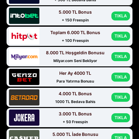
5.000 TL Bonus
TIKLA
+ 150 Freespin
Toplam 6.000 TL Bonus
TIKLA
+ 100 Freespin
8.000 TL Hoşgeldin Bonusu
TIKLA
Milyar.com Seni Bekliyor
Her Ay 4000 TL
TIKLA
Para Yatırma Bonusu
4.000 TL Bonus
TIKLA
1000 TL Bedava Bahis
3.000 TL Bonus
TIKLA
+ 50 Freespin
5.000 TL İade Bonusu
TIKLA