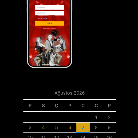
Ağustos 2026
P
S
Ç
P
C
C
P
1
2
3
4
5
6
7
8
9
10
11
12
13
14
15
16