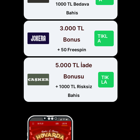
1000 TL Bedava
Bahis
3.000 TL
TIKL
Bonus
A
+ 50 Freespin
5.000 TL İade
Bonusu
TIK
LA
+ 1000 TL Risksiz
Bahis