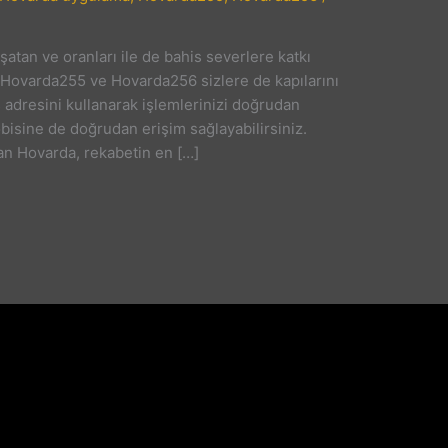
şatan ve oranları ile de bahis severlere katkı
Hovarda255 ve Hovarda256 sizlere de kapılarını
ş adresini kullanarak işlemlerinizi doğrudan
obisine de doğrudan erişim sağlayabilirsiniz.
tan Hovarda, rekabetin en […]