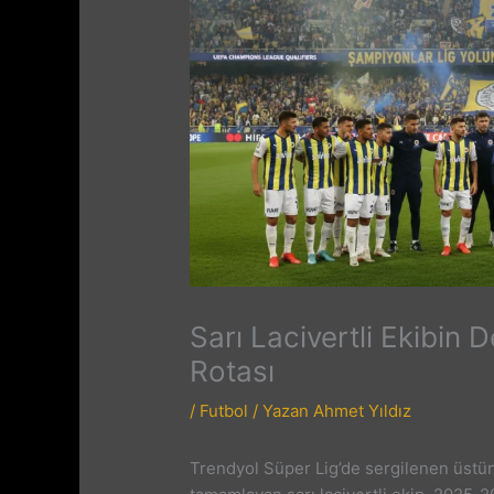
Sarı Lacivertli Ekibin
Rotası
/
Futbol
/ Yazan
Ahmet Yıldız
Trendyol Süper Lig’de sergilenen üstü