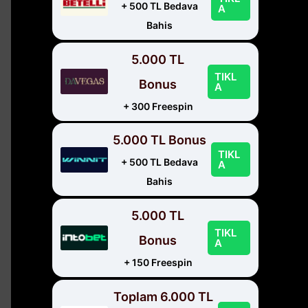
+ 500 TL Bedava
A
Bahis
5.000 TL
TIKL
Bonus
A
+ 300 Freespin
5.000 TL Bonus
TIKL
+ 500 TL Bedava
A
Bahis
5.000 TL
TIKL
Bonus
A
+ 150 Freespin
Toplam 6.000 TL