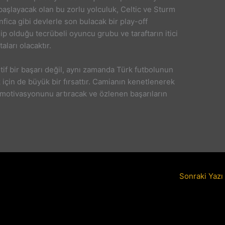
 başlayacak olan bu zorlu yolculuk, Celtic ve Sturm
nfica gibi devlerle son bulacak bir play-off
p olduğu tecrübeli oyuncu grubu ve taraftarın itici
ları olacaktır.
if bir başarı değil, aynı zamanda Türk futbolunun
için de büyük bir fırsattır. Camianın kenetlenerek
motivasyonunu artıracak ve özlenen başarıların
Sonraki Yazı