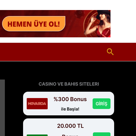
Arama
CASINO VE BAHIS SITELERI
%300 Bonus
GİRİŞ
ile Başla!
20.000 TL