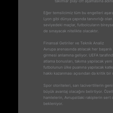
takımlar play-off aşamasına adını
Eğer temsilcimiz tüm bu engelleri aşar
Lyon gibi dünya çapında tanınırlığı ola
seviyedeki maçlar, futbolcuların bireys
de sınayacak nitelikte olacaktır.
Finansal Getiriler ve Teknik Analiz
Avrupa arenasında atılacak her başarılı
girmesi anlamına geliyor. UEFA tarafında
atlama bonusları, takıma yapılacak yeni t
futbolunun ülke puanına yapılacak kat
hakkı kazanması açısından da kritik bir 
Spor otoriteleri, sarı lacivertlilerin g
büyük avantaj olacağını belirtiyor. Özel
hamlelerin, Avrupa’daki rakiplerin sert
bekleniyor.