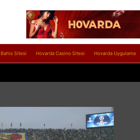
Bahis Sitesi
Hovarda Casino Sitesi
Hovarda Uygulama