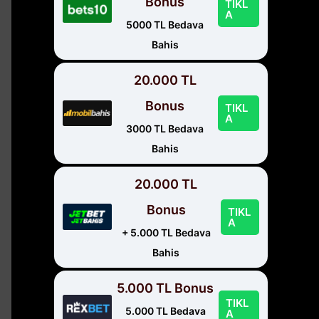
Bonus
TIKL
A
5000 TL Bedava
Bahis
20.000 TL
Bonus
TIKL
A
3000 TL Bedava
Bahis
20.000 TL
Bonus
TIKL
A
+ 5.000 TL Bedava
Bahis
5.000 TL Bonus
TIKL
5.000 TL Bedava
A