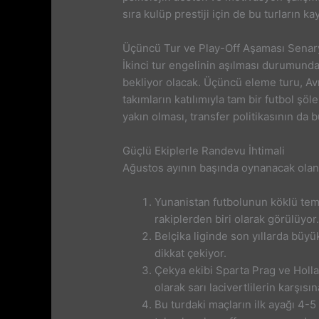
sıra kulüp prestiji için de bu turların 
Üçüncü Tur ve Play-Off Aşaması Senary
İkinci tur engelinin aşılması durumunda
bekliyor olacak. Üçüncü eleme turu, Av
takımların katılımıyla tam bir futbol şö
yakın olması, transfer politikasının da 
Güçlü Ekiplerle Randevu İhtimali
Ağustos ayının başında oynanacak olan 
Yunanistan futbolunun köklü tem
rakiplerden biri olarak görülüyor
Belçika liginde son yıllarda büyük
dikkat çekiyor.
Çekya ekibi Sparta Prag ve Holla
olarak sarı lacivertlilerin karşısına
Bu turdaki maçların ilk ayağı 4-