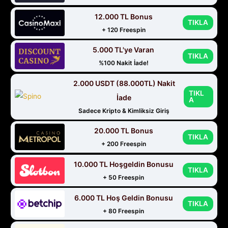
12.000 TL Bonus
TIKLA
+ 120 Freespin
5.000 TL'ye Varan
TIKLA
%100 Nakit İade!
2.000 USDT (88.000TL) Nakit
TIKL
İade
A
Sadece Kripto & Kimliksiz Giriş
20.000 TL Bonus
TIKLA
+ 200 Freespin
10.000 TL Hoşgeldin Bonusu
TIKLA
+ 50 Freespin
6.000 TL Hoş Geldin Bonusu
TIKLA
+ 80 Freespin