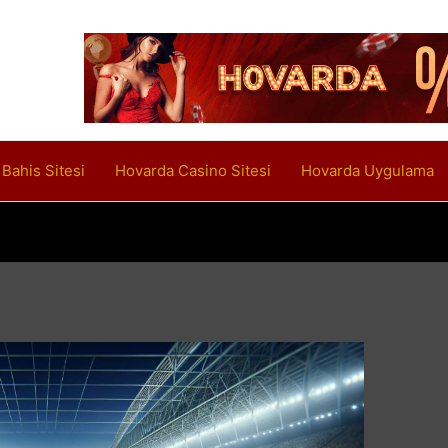
Bahis Sitesi
Hovarda Casino Sitesi
Hovarda Uygulama