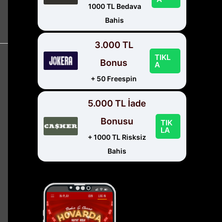
1000 TL Bedava
Bahis
3.000 TL
TIKL
Bonus
A
+ 50 Freespin
5.000 TL İade
Bonusu
TIK
LA
+ 1000 TL Risksiz
Bahis