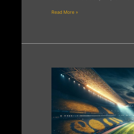
Galatasaray
Read More »
Zirveyi
Sağlamlaştırmak
İçin
Sahada:
Maç
Öncesi
Analiz