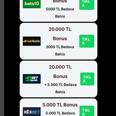
Bonus
TIKL
A
5000 TL Bedava
Bahis
20.000 TL
Bonus
TIKL
A
3000 TL Bedava
Bahis
20.000 TL
Bonus
TIKL
A
+ 5.000 TL Bedava
Bahis
5.000 TL Bonus
TIKL
5.000 TL Bedava
A