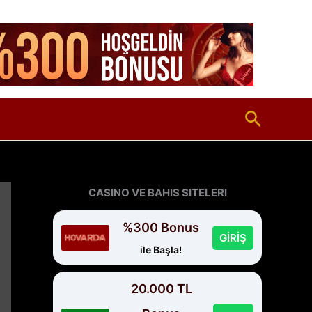
Arama
CASINO VE BAHIS SITELERI
%300 Bonus
GİRİŞ
ile Başla!
20.000 TL