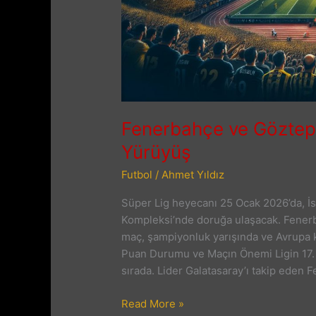
Fenerbahçe ve Göztep
Yürüyüş
Futbol
/
Ahmet Yıldız
Süper Lig heyecanı 25 Ocak 2026’da, İ
Kompleksi’nde doruğa ulaşacak. Fenerb
maç, şampiyonluk yarışında ve Avrupa ku
Puan Durumu ve Maçın Önemi Ligin 17. h
sırada. Lider Galatasaray’ı takip eden
Fenerbahçe
Read More »