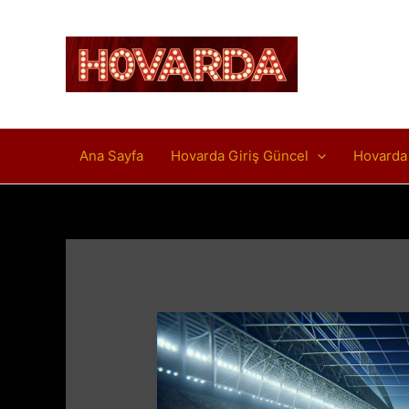
İçeriğe
atla
Ana Sayfa
Hovarda Giriş Güncel
Hovarda 