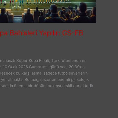
pa Bahisleri Yapılır: GS-FB
ynanacak Süper Kupa Finali, Türk futbolunun en
ak. 10 Ocak 2026 Cumartesi günü saat 20.30’da
leşecek bu karşılaşma, sadece futbolseverlerin
 yer almakta. Bu maç, sezonun önemli psikolojik
sında da önemli bir dönüm noktası teşkil etmektedir.