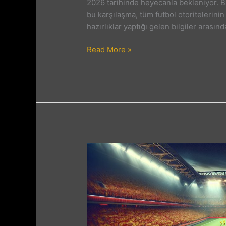
2026 tarihinde heyecanla bekleniyor. 
bu karşılaşma, tüm futbol otoritelerinin
hazırlıklar yaptığı gelen bilgiler arasınd
Zorlu
Read More »
Yolda
Kritik
Kavşak:
Başakşehir
Karagümrük’ü
Ağırlıyor