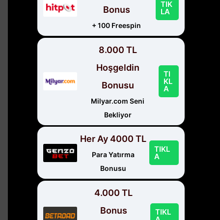
TIK
Bonus
LA
+ 100 Freespin
8.000 TL
Hoşgeldin
TI
KL
Bonusu
A
Milyar.com Seni
Bekliyor
Her Ay 4000 TL
TIKL
Para Yatırma
A
Bonusu
4.000 TL
Bonus
TIKL
A