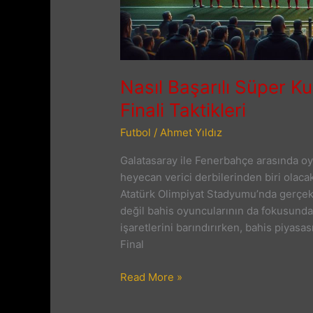
Nasıl Başarılı Süper Ku
Finali Taktikleri
Futbol
/
Ahmet Yıldız
Galatasaray ile Fenerbahçe arasında o
heyecan verici derbilerinden biri olac
Atatürk Olimpiyat Stadyumu’nda gerçek
değil bahis oyuncularının da fokusunda
işaretlerini barındırırken, bahis piyasa
Final
Nasıl
Read More »
Başarılı
Süper