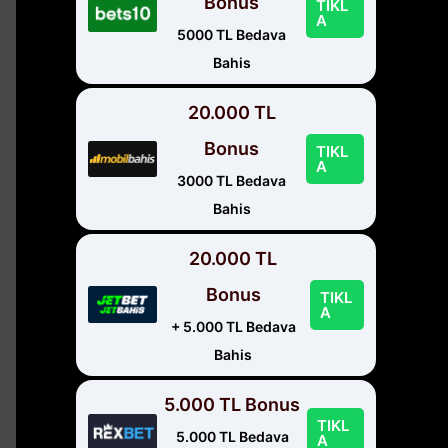
Bonus
TIKL
A
5000 TL Bedava
Bahis
20.000 TL
Bonus
TIKL
A
3000 TL Bedava
Bahis
20.000 TL
Bonus
TIKL
A
+ 5.000 TL Bedava
Bahis
5.000 TL Bonus
TIKL
5.000 TL Bedava
A