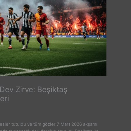
ev Zirve: Beşiktaş
eri
sler tutuldu ve tüm gözler 7 Mart 2026 akşamı