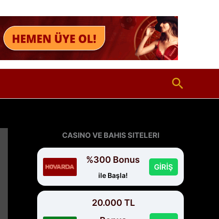
Arama
CASINO VE BAHIS SITELERI
%300 Bonus
GİRİŞ
ile Başla!
20.000 TL