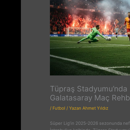
Tüpraş Stadyumu’nda D
Galatasaray Maç Rehb
/
Futbol
/ Yazan
Ahmet Yıldız
Süper Lig’in 2025-2026 sezonunda nefe