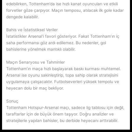
edebilirken, Tottenham’da ise hızlı kanat oyuncuları ve etkili
forvetler göze çarpıyor. Maçın temposu, atılacak ilk gole kadar
dengede kalabilir.
Bahis ve İstatistiksel Veriler
İstatistikler Arsenal’i favori gösteriyor. Fakat Tottenham’ın iç
saha performansı göz ardı edilemez. Bu nedenler, gol
bahislerine yönelmek mantıklı olabilir.
Maçın Senaryosu ve Tahminler
Tottenham’ın maça hızlı başlayarak baskı kurması muhtemel.
Arsenal ise oyunu sakinleştirip, topa sahip olarak stratejisini
uygulamaya çalışacaktır. Futbolseverleri yüksek tempolu ve
heyecan dolu bir maç bekliyor.
Sonuç
Tottenham Hotspur-Arsenal maçı, sadece lig tablosu için değil,
taraftarlar için de büyük önem taşıyor. Doğru analizler ve
stratejilerle yapılan bahisler, bu derbide heyecanı arttırabilir.