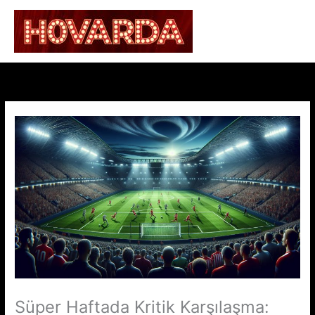
İçeriğe
atla
Süper Haftada Kritik Karşılaşma: