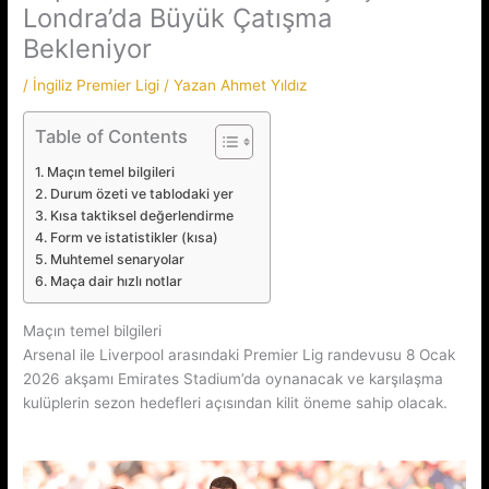
Londra’da Büyük Çatışma
Bekleniyor
/
İngiliz Premier Ligi
/ Yazan
Ahmet Yıldız
Table of Contents
Maçın temel bilgileri
Durum özeti ve tablodaki yer
Kısa taktiksel değerlendirme
Form ve istatistikler (kısa)
Muhtemel senaryolar
Maça dair hızlı notlar
Maçın temel bilgileri
Arsenal ile Liverpool arasındaki Premier Lig randevusu 8 Ocak
2026 akşamı Emirates Stadium’da oynanacak ve karşılaşma
kulüplerin sezon hedefleri açısından kilit öneme sahip olacak.