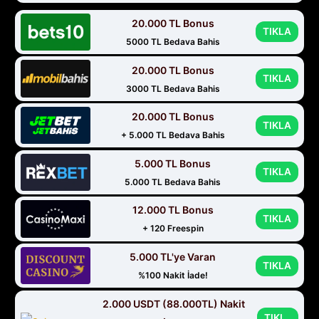
20.000 TL Bonus
TIKLA
5000 TL Bedava Bahis
20.000 TL Bonus
TIKLA
3000 TL Bedava Bahis
20.000 TL Bonus
TIKLA
+ 5.000 TL Bedava Bahis
5.000 TL Bonus
TIKLA
5.000 TL Bedava Bahis
12.000 TL Bonus
TIKLA
+ 120 Freespin
5.000 TL'ye Varan
TIKLA
%100 Nakit İade!
2.000 USDT (88.000TL) Nakit
TIKL