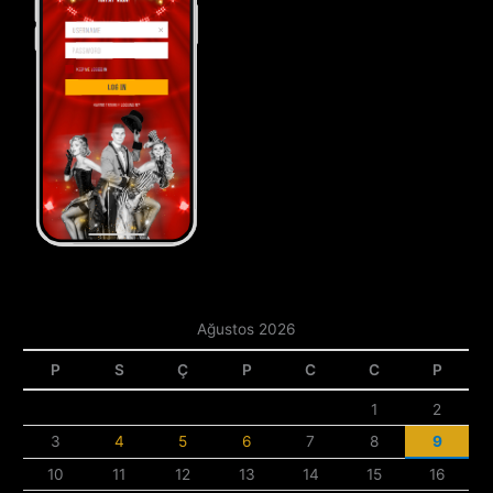
Ağustos 2026
P
S
Ç
P
C
C
P
1
2
3
4
5
6
7
8
9
10
11
12
13
14
15
16