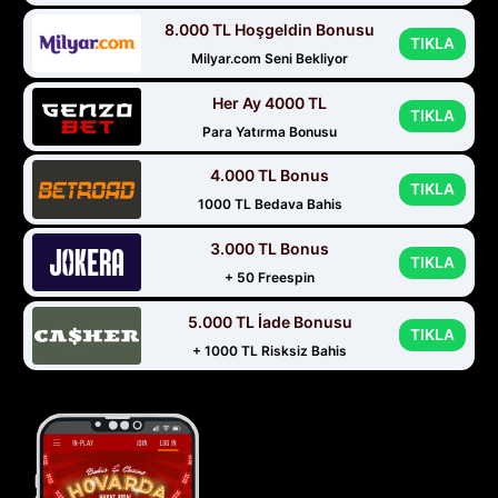
8.000 TL Hoşgeldin Bonusu
TIKLA
Milyar.com Seni Bekliyor
Her Ay 4000 TL
TIKLA
Para Yatırma Bonusu
4.000 TL Bonus
TIKLA
1000 TL Bedava Bahis
3.000 TL Bonus
TIKLA
+ 50 Freespin
5.000 TL İade Bonusu
TIKLA
+ 1000 TL Risksiz Bahis