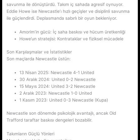
savunma ile dönüştürdü. Takım iç sahada agresif oynuyor.
Eddie Howe ise Newcastle’ı hızlı geçişler ve disiplinli savunma
ile güçlendirdi. Deplasmanda sabırlı bir oyun bekleniyor.
Amorim’in gücü: İç saha baskısı ve hücum üretkenliği
Howe’un stratejisi: Kontrataklar ve fiziksel mücadele
Son Karşılaşmalar ve İstatistikler
Son maçlarda Newcastle üstün:
13 Nisan 2025: Newcastle 4-1 United
30 Aralık 2024: United 0-2 Newcastle
15 Mayıs 2024: United 3-2 Newcastle
2 Aralık 2023: Newcastle 1-0 United
1 Kasım 2023: United 0-3 Newcastle (Kupa)
Newcastle son dönemde psikolojik avantajlı, ancak Old
Trafford taraftar baskısı dengeleri bozabilir.
Takımların Güçlü Yönleri