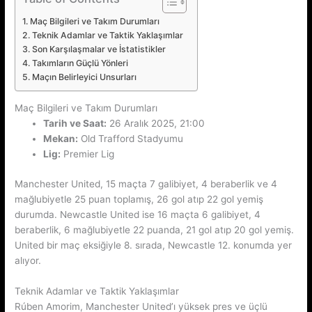
Maç Bilgileri ve Takım Durumları
Teknik Adamlar ve Taktik Yaklaşımlar
Son Karşılaşmalar ve İstatistikler
Takımların Güçlü Yönleri
Maçın Belirleyici Unsurları
Maç Bilgileri ve Takım Durumları
Tarih ve Saat:
26 Aralık 2025, 21:00
Mekan:
Old Trafford Stadyumu
Lig:
Premier Lig
Manchester United, 15 maçta 7 galibiyet, 4 beraberlik ve 4
mağlubiyetle 25 puan toplamış, 26 gol atıp 22 gol yemiş
durumda. Newcastle United ise 16 maçta 6 galibiyet, 4
beraberlik, 6 mağlubiyetle 22 puanda, 21 gol atıp 20 gol yemiş.
United bir maç eksiğiyle 8. sırada, Newcastle 12. konumda yer
alıyor.
Teknik Adamlar ve Taktik Yaklaşımlar
Rúben Amorim, Manchester United’ı yüksek pres ve üçlü