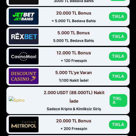
3000 TL Bedava Bahis
20.000 TL Bonus
TIKLA
+ 5.000 TL Bedava Bahis
5.000 TL Bonus
TIKLA
5.000 TL Bedava Bahis
12.000 TL Bonus
TIKLA
+ 120 Freespin
5.000 TL'ye Varan
TIKLA
%100 Nakit İade!
2.000 USDT (88.000TL) Nakit
TIKL
İade
A
Sadece Kripto & Kimliksiz Giriş
20.000 TL Bonus
TIKLA
+ 200 Freespin