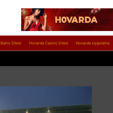
Bahis Sitesi
Hovarda Casino Sitesi
Hovarda Uygulama