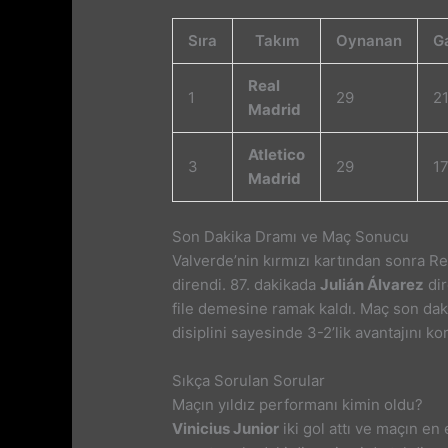
Sıra
Takım
Oynanan
Ga
Real
1
29
2
Madrid
Atletico
3
29
1
Madrid
Son Dakika Dramı ve Maç Sonucu
Valverde’nin kırmızı kartından sonra Re
direndi. 87. dakikada
Julián Álvarez
dir
file demesine ramak kaldı. Maç son da
disiplini sayesinde 3-2’lik avantajını ko
Sıkça Sorulan Sorular
Maçın yıldız performanı kimin oldu?
Vinicius Junior
iki gol attı ve maçın en