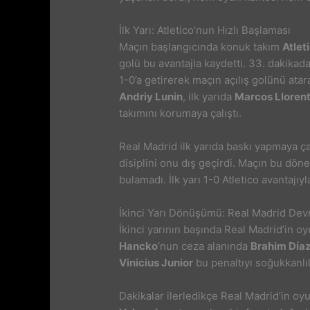
İlk Yarı: Atletico’nun Hızlı Başlaması
Maçın başlangıcında konuk takım
Atlet
golü bu avantajla kaydetti. 33. dakikad
1-0’a getirerek maçın açılış golünü atara
Andriy Lunin
, ilk yarıda
Marcos Lloren
takımını korumaya çalıştı.
Real Madrid ilk yarıda baskı yapmaya ça
disiplini onu dış geçirdi. Maçın bu dö
bulamadı. İlk yarı 1-0 Atletico avantajıy
İkinci Yarı Dönüşümü: Real Madrid Dev
İkinci yarının başında Real Madrid’in oy
Hancko
‘nun ceza alanında
Brahim Día
Vinicius Junior
bu penaltıyı soğukkanlıl
Dakikalar ilerledikçe Real Madrid’in oy