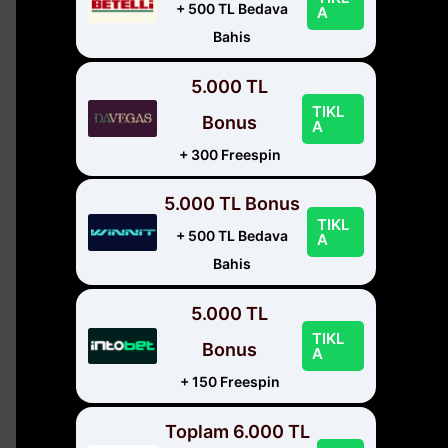
+ 500 TL Bedava
A
Bahis
5.000 TL
TIKL
Bonus
A
+ 300 Freespin
5.000 TL Bonus
TIKL
+ 500 TL Bedava
A
Bahis
5.000 TL
TIKL
Bonus
A
+ 150 Freespin
Toplam 6.000 TL