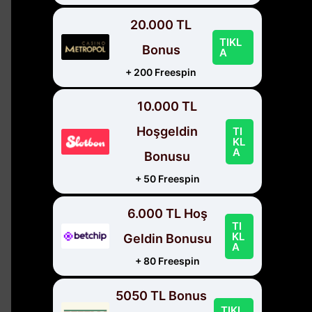
20.000 TL
TIKL
Bonus
A
+ 200 Freespin
10.000 TL
Hoşgeldin
TI
KL
A
Bonusu
+ 50 Freespin
6.000 TL Hoş
TI
KL
Geldin Bonusu
A
+ 80 Freespin
5050 TL Bonus
TIKL