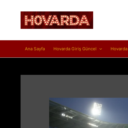
İçeriğe
atla
Ana Sayfa
Hovarda Giriş Güncel
Hovarda 