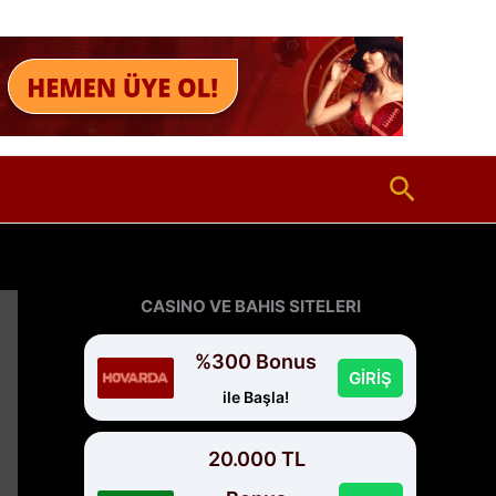
Arama
CASINO VE BAHIS SITELERI
%300 Bonus
GİRİŞ
ile Başla!
20.000 TL