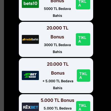
Bonus
TIKL
A
5000 TL Bedava
Bahis
20.000 TL
Bonus
TIKL
A
3000 TL Bedava
Bahis
20.000 TL
Bonus
TIKL
A
+ 5.000 TL Bedava
Bahis
5.000 TL Bonus
TIKL
5.000 TL Bedava
A