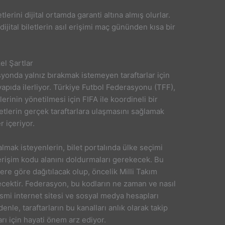
lerini dijital ortamda garanti altına almış olurlar.
ijital biletlerin asıl erişimi maç gününden kısa bir
el Şartlar
syonda yalnız bırakmak istemeyen taraftarlar için
 yapıda ilerliyor. Türkiye Futbol Federasyonu (TFF),
lerinin yönetilmesi için FIFA ile koordineli bir
tlerin gerçek taraftarlara ulaşmasını sağlamak
r içeriyor.
 almak isteyenlerin, bilet portalında ülke seçimi
 erişim kodu alanını doldurmaları gerekecek. Bu
lere göre dağıtılacak olup, öncelik Milli Takım
ecektir. Federasyon, bu kodların ne zaman ve nasıl
esmi internet sitesi ve sosyal medya hesapları
nle, taraftarların bu kanalları anlık olarak takip
rı için hayati önem arz ediyor.