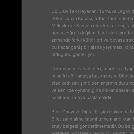
Üç Ülke Tek Heyecan: Turnuva Organiz
2026 Dünya Kupası, futbol tarihinde bir 
Meksika ve Kanada olmak üzere üç farkl
geniş coğrafi dağılım, bilet alan taraft
zamanda farklı kültürleri ve devasa st
bu kadar geniş bir alana yayılması, loji
olduğunu gösteriyor.
Turnuvanın ev sahipleri, modern altyapı
misafiri ağırlamaya hazırlanıyor. Bilet s
olan katkısını şimdiden artırmış durumd
ve şehirde oynandığına dikkat ederek s
şekillendirmeye başlamalıdır.
Bilet Onayı ve Dijital Erişim Hakkında 
Bilet satın alma işlemi tamamlandıktan 
onay belgesi gönderilmektedir. Bu belge
edildiğini gösteren resmi bir kanıttır. A