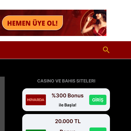
Arama
CASINO VE BAHIS SITELERI
%300 Bonus
GİRİŞ
ile Başla!
20.000 TL