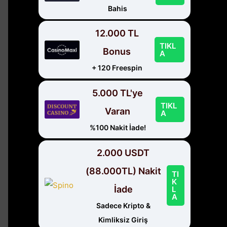
Bahis
12.000 TL
TIKL
Bonus
A
+ 120 Freespin
5.000 TL'ye
TIKL
Varan
A
%100 Nakit İade!
2.000 USDT
(88.000TL) Nakit
TI
K
İade
L
A
Sadece Kripto &
Kimliksiz Giriş