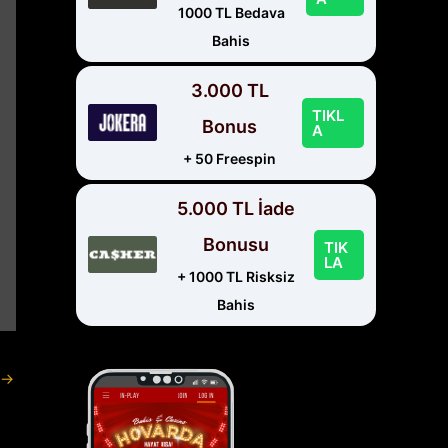
1000 TL Bedava
Bahis
3.000 TL
TIKL
Bonus
A
+ 50 Freespin
5.000 TL İade
Bonusu
TIK
LA
+ 1000 TL Risksiz
Bahis
→