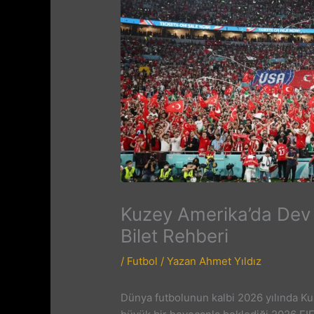
Kuzey Amerika’da Dev
Bilet Rehberi
/
Futbol
/ Yazan
Ahmet Yıldız
Dünya futbolunun kalbi 2026 yılında Ku