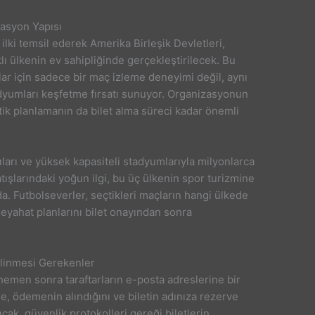
asyon Yapısı
ilki temsil ederek Amerika Birleşik Devletleri,
ı ülkenin ev sahipliğinde gerçekleştirilecek. Bu
arlar için sadece bir maç izleme deneyimi değil, aynı
adyumları keşfetme fırsatı sunuyor. Organizasyonun
stik planlamanın da bilet alma süreci kadar önemli
ları ve yüksek kapasiteli stadyumlarıyla milyonlarca
atışlarındaki yoğun ilgi, bu üç ülkenin spor turizmine
a. Futbolseverler, seçtikleri maçların hangi ülkede
eyahat planlarını bilet onayından sonra
Bilinmesi Gerekenler
hemen sonra taraftarların e-posta adreslerine bir
, ödemenin alındığını ve biletin adınıza rezerve
ncak, güvenlik protokolleri gereği biletlerin