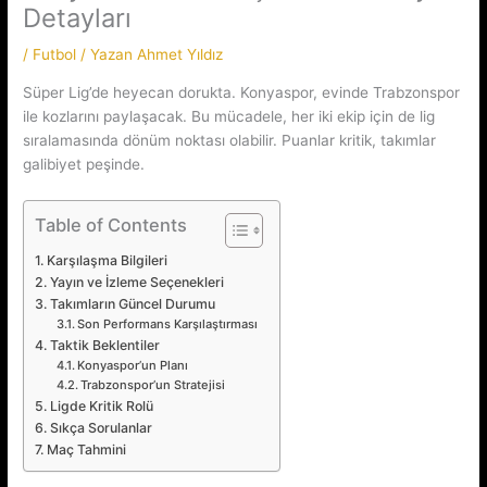
Detayları
/
Futbol
/ Yazan
Ahmet Yıldız
Süper Lig’de heyecan dorukta. Konyaspor, evinde Trabzonspor
ile kozlarını paylaşacak. Bu mücadele, her iki ekip için de lig
sıralamasında dönüm noktası olabilir. Puanlar kritik, takımlar
galibiyet peşinde.
Table of Contents
Karşılaşma Bilgileri
Yayın ve İzleme Seçenekleri
Takımların Güncel Durumu
Son Performans Karşılaştırması
Taktik Beklentiler
Konyaspor’un Planı
Trabzonspor’un Stratejisi
Ligde Kritik Rolü
Sıkça Sorulanlar
Maç Tahmini