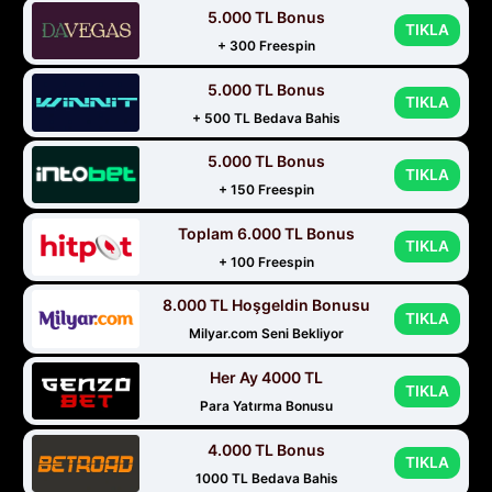
5.000 TL Bonus
TIKLA
+ 300 Freespin
5.000 TL Bonus
TIKLA
+ 500 TL Bedava Bahis
5.000 TL Bonus
TIKLA
+ 150 Freespin
Toplam 6.000 TL Bonus
TIKLA
+ 100 Freespin
8.000 TL Hoşgeldin Bonusu
TIKLA
Milyar.com Seni Bekliyor
Her Ay 4000 TL
TIKLA
Para Yatırma Bonusu
4.000 TL Bonus
TIKLA
1000 TL Bedava Bahis