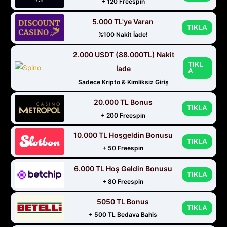
+ 120 Freespin
5.000 TL'ye Varan
TIKLA
%100 Nakit İade!
2.000 USDT (88.000TL) Nakit
TIKL
İade
A
Sadece Kripto & Kimliksiz Giriş
20.000 TL Bonus
TIKLA
+ 200 Freespin
10.000 TL Hoşgeldin Bonusu
TIKLA
+ 50 Freespin
6.000 TL Hoş Geldin Bonusu
TIKLA
+ 80 Freespin
5050 TL Bonus
TIKLA
+ 500 TL Bedava Bahis