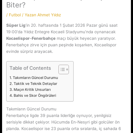
Biter?
/
Futbol
/ Yazan
Ahmet Yıldız
Süper Lig
‘in 20. haftasında 1 Şubat 2026 Pazar günü saat
19:00’da Yıldız Entegre Kocaeli Stadyumu’nda oynanacak
Kocaelispor
–
Fenerbahçe
maçı büyük heyecan yaratıyor.
Fenerbahçe zirve için puan peşinde koşarken, Kocaelispor
evinde sürpriz arayacak.
Table of Contents
Takımların Güncel Durumu
Taktik ve Teknik Detaylar
Maçın Kritik Unsurları
Bahis ve Skor Öngörüleri
Takımların Güncel Durumu
Fenerbahçe ligde 39 puanla liderliğe oynuyor, yenilgisiz
serisiyle dikkat çekiyor. Hücumda En-Nesyri gibi golcüler ön
planda. Kocaelispor ise 23 puanla orta sıralarda, iç sahada 6