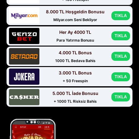
8.000 TL Hoşgeldin Bonusu
TIKLA
Milyar.com Seni Bekliyor
Her Ay 4000 TL
TIKLA
Para Yatırma Bonusu
4.000 TL Bonus
TIKLA
1000 TL Bedava Bahis
3.000 TL Bonus
TIKLA
+ 50 Freespin
5.000 TL İade Bonusu
TIKLA
+ 1000 TL Risksiz Bahis