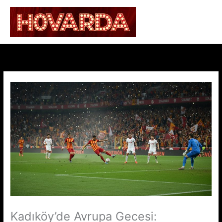
İçeriğe
atla
Kadıköy’de Avrupa Gecesi: