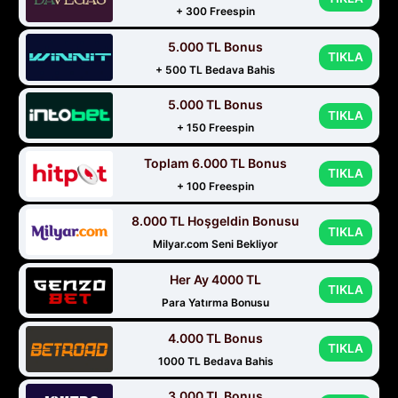
+ 300 Freespin
5.000 TL Bonus
TIKLA
+ 500 TL Bedava Bahis
5.000 TL Bonus
TIKLA
+ 150 Freespin
Toplam 6.000 TL Bonus
TIKLA
+ 100 Freespin
8.000 TL Hoşgeldin Bonusu
TIKLA
Milyar.com Seni Bekliyor
Her Ay 4000 TL
TIKLA
Para Yatırma Bonusu
4.000 TL Bonus
TIKLA
1000 TL Bedava Bahis
3.000 TL Bonus