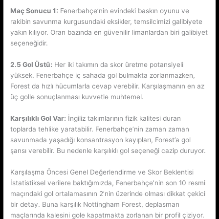
Maç Sonucu 1:
Fenerbahçe’nin evindeki baskın oyunu ve
rakibin savunma kurgusundaki eksikler, temsilcimizi galibiyete
yakın kılıyor. Oran bazında en güvenilir limanlardan biri galibiyet
seçeneğidir.
2.5 Gol Üstü:
Her iki takımın da skor üretme potansiyeli
yüksek. Fenerbahçe iç sahada gol bulmakta zorlanmazken,
Forest da hızlı hücumlarla cevap verebilir. Karşılaşmanın en az
üç golle sonuçlanması kuvvetle muhtemel.
Karşılıklı Gol Var:
İngiliz takımlarının fizik kalitesi duran
toplarda tehlike yaratabilir. Fenerbahçe’nin zaman zaman
savunmada yaşadığı konsantrasyon kayıpları, Forest’a gol
şansı verebilir. Bu nedenle karşılıklı gol seçeneği cazip duruyor.
Karşılaşma Öncesi Genel Değerlendirme ve Skor Beklentisi
İstatistiksel verilere baktığımızda, Fenerbahçe’nin son 10 resmi
maçındaki gol ortalamasının 2’nin üzerinde olması dikkat çekici
bir detay. Buna karşılık Nottingham Forest, deplasman
maçlarında kalesini gole kapatmakta zorlanan bir profil çiziyor.