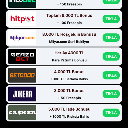
TIKLA
+ 150 Freespin
Toplam 6.000 TL Bonus
TIKLA
+ 100 Freespin
8.000 TL Hoşgeldin Bonusu
TIKLA
Milyar.com Seni Bekliyor
Her Ay 4000 TL
TIKLA
Para Yatırma Bonusu
4.000 TL Bonus
TIKLA
1000 TL Bedava Bahis
3.000 TL Bonus
TIKLA
+ 50 Freespin
5.000 TL İade Bonusu
TIKLA
+ 1000 TL Risksiz Bahis