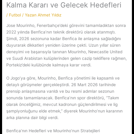
Kalma Kararı ve Gelecek Hedefleri
/
Futbol
/ Yazan
Ahmet Yıldız
Jose Mourinho, Fenerbahçe’deki görevini tamamladıktan sonra
2022 yılında Benfica’nın teknik direktörü olarak atanmıştı.
Şimdi, 2026 sezonuna kadar Benfica ile anlaşma sağladığını
duyurarak dikkatleri yeniden üzerine çekti. Uzun yıllar süren
deneyimi ve başarısıyla tanınan Mourinho, Newcastle United
ve Suudi Arabistan kulüplerinden gelen cazip tekliflere rağmen,
Portekiz’deki kulübünde kalmaya karar verdi.
O Jogo’ya göre, Mourinho, Benfica yönetimi ile kapsamlı ve
detaylı görüşmeler gerçekleştirdi. 26 Mart 2026 tarihinde
prensip anlaşmasına varıldı ve bu resmi adımlar sezonun
sonunda tamamlanacak. Benfica’nın spor direktörü, “Takım
olarak önceliğimiz, mevcut kadronun güçlendirilmesi ve lig
şampiyonluğunu elde etmek,” diyerek Mourinho’nun kararının
arka planına dair bilgi verdi.
Benfica’nın Hedefleri ve Mourinho’nun Stratejileri