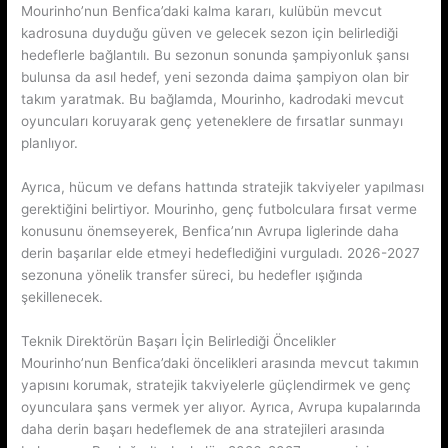
Mourinho’nun Benfica’daki kalma kararı, kulübün mevcut
kadrosuna duyduğu güven ve gelecek sezon için belirlediği
hedeflerle bağlantılı. Bu sezonun sonunda şampiyonluk şansı
bulunsa da asıl hedef, yeni sezonda daima şampiyon olan bir
takım yaratmak. Bu bağlamda, Mourinho, kadrodaki mevcut
oyuncuları koruyarak genç yeteneklere de fırsatlar sunmayı
planlıyor.
Ayrıca, hücum ve defans hattında stratejik takviyeler yapılması
gerektiğini belirtiyor. Mourinho, genç futbolculara fırsat verme
konusunu önemseyerek, Benfica’nın Avrupa liglerinde daha
derin başarılar elde etmeyi hedeflediğini vurguladı. 2026-2027
sezonuna yönelik transfer süreci, bu hedefler ışığında
şekillenecek.
Teknik Direktörün Başarı İçin Belirlediği Öncelikler
Mourinho’nun Benfica’daki öncelikleri arasında mevcut takımın
yapısını korumak, stratejik takviyelerle güçlendirmek ve genç
oyunculara şans vermek yer alıyor. Ayrıca, Avrupa kupalarında
daha derin başarı hedeflemek de ana stratejileri arasında