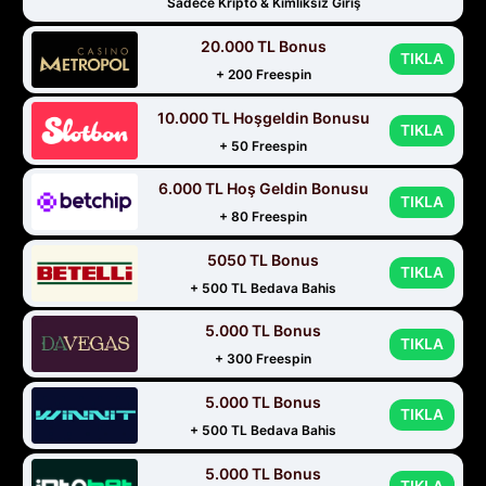
Sadece Kripto & Kimliksiz Giriş
20.000 TL Bonus
TIKLA
+ 200 Freespin
10.000 TL Hoşgeldin Bonusu
TIKLA
+ 50 Freespin
6.000 TL Hoş Geldin Bonusu
TIKLA
+ 80 Freespin
5050 TL Bonus
TIKLA
+ 500 TL Bedava Bahis
5.000 TL Bonus
TIKLA
+ 300 Freespin
5.000 TL Bonus
TIKLA
+ 500 TL Bedava Bahis
5.000 TL Bonus