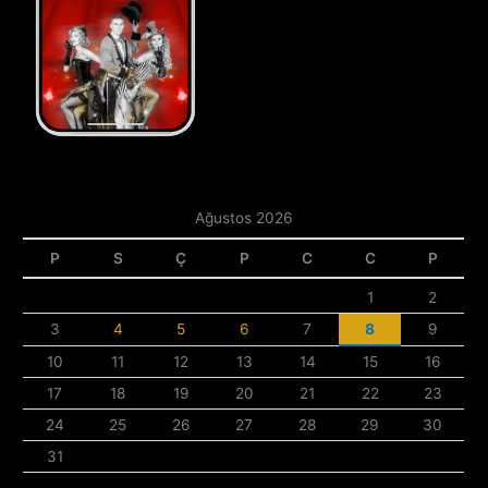
Ağustos 2026
P
S
Ç
P
C
C
P
1
2
3
4
5
6
7
8
9
10
11
12
13
14
15
16
17
18
19
20
21
22
23
24
25
26
27
28
29
30
31