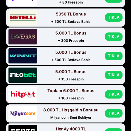
+ 80 Freespin
5050 TL Bonus
TIKLA
+ 500 TL Bedava Bahis
5.000 TL Bonus
TIKLA
+ 300 Freespin
5.000 TL Bonus
TIKLA
+ 500 TL Bedava Bahis
5.000 TL Bonus
TIKLA
+ 150 Freespin
Toplam 6.000 TL Bonus
TIKLA
+ 100 Freespin
8.000 TL Hoşgeldin Bonusu
TIKLA
Milyar.com Seni Bekliyor
Her Ay 4000 TL