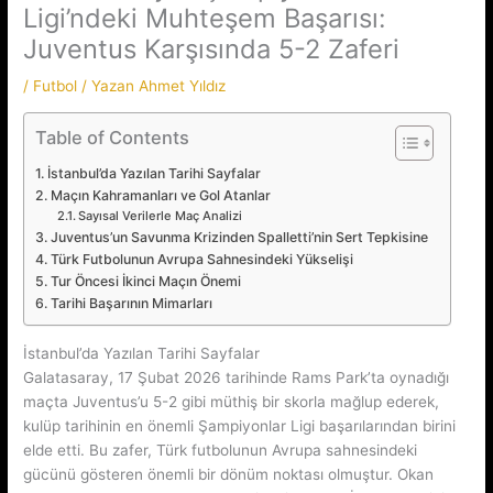
Ligi’ndeki Muhteşem Başarısı:
Juventus Karşısında 5-2 Zaferi
/
Futbol
/ Yazan
Ahmet Yıldız
Table of Contents
İstanbul’da Yazılan Tarihi Sayfalar
Maçın Kahramanları ve Gol Atanlar
Sayısal Verilerle Maç Analizi
Juventus’un Savunma Krizinden Spalletti’nin Sert Tepkisine
Türk Futbolunun Avrupa Sahnesindeki Yükselişi
Tur Öncesi İkinci Maçın Önemi
Tarihi Başarının Mimarları
İstanbul’da Yazılan Tarihi Sayfalar
Galatasaray, 17 Şubat 2026 tarihinde Rams Park’ta oynadığı
maçta Juventus’u 5-2 gibi müthiş bir skorla mağlup ederek,
kulüp tarihinin en önemli Şampiyonlar Ligi başarılarından birini
elde etti. Bu zafer, Türk futbolunun Avrupa sahnesindeki
gücünü gösteren önemli bir dönüm noktası olmuştur. Okan