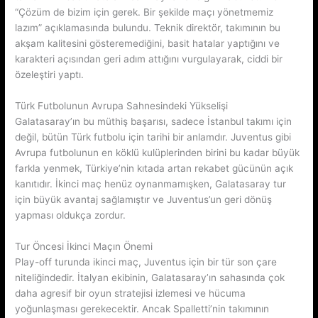
“Çözüm de bizim için gerek. Bir şekilde maçı yönetmemiz
lazım” açıklamasında bulundu. Teknik direktör, takımının bu
akşam kalitesini gösteremediğini, basit hatalar yaptığını ve
karakteri açısından geri adım attığını vurgulayarak, ciddi bir
özeleştiri yaptı.
Türk Futbolunun Avrupa Sahnesindeki Yükselişi
Galatasaray’ın bu müthiş başarısı, sadece İstanbul takımı için
değil, bütün Türk futbolu için tarihi bir anlamdır. Juventus gibi
Avrupa futbolunun en köklü kulüplerinden birini bu kadar büyük
farkla yenmek, Türkiye’nin kıtada artan rekabet gücünün açık
kanıtıdır. İkinci maç henüz oynanmamışken, Galatasaray tur
için büyük avantaj sağlamıştır ve Juventus’un geri dönüş
yapması oldukça zordur.
Tur Öncesi İkinci Maçın Önemi
Play-off turunda ikinci maç, Juventus için bir tür son çare
niteliğindedir. İtalyan ekibinin, Galatasaray’ın sahasında çok
daha agresif bir oyun stratejisi izlemesi ve hücuma
yoğunlaşması gerekecektir. Ancak Spalletti’nin takımının