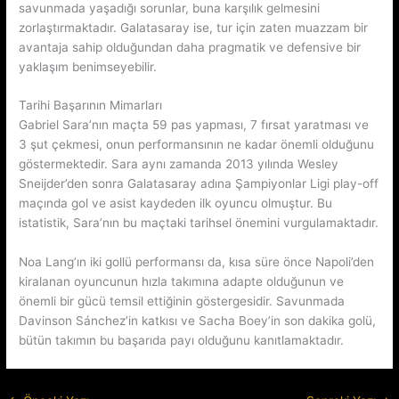
savunmada yaşadığı sorunlar, buna karşılık gelmesini
zorlaştırmaktadır. Galatasaray ise, tur için zaten muazzam bir
avantaja sahip olduğundan daha pragmatik ve defensive bir
yaklaşım benimseyebilir.
Tarihi Başarının Mimarları
Gabriel Sara’nın maçta 59 pas yapması, 7 fırsat yaratması ve
3 şut çekmesi, onun performansının ne kadar önemli olduğunu
göstermektedir. Sara aynı zamanda 2013 yılında Wesley
Sneijder’den sonra Galatasaray adına Şampiyonlar Ligi play-off
maçında gol ve asist kaydeden ilk oyuncu olmuştur. Bu
istatistik, Sara’nın bu maçtaki tarihsel önemini vurgulamaktadır.
Noa Lang’ın iki gollü performansı da, kısa süre önce Napoli’den
kiralanan oyuncunun hızla takımına adapte olduğunun ve
önemli bir gücü temsil ettiğinin göstergesidir. Savunmada
Davinson Sánchez’in katkısı ve Sacha Boey’in son dakika golü,
bütün takımın bu başarıda payı olduğunu kanıtlamaktadır.