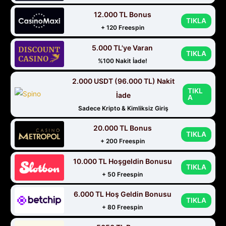
12.000 TL Bonus
TIKLA
+ 120 Freespin
5.000 TL'ye Varan
TIKLA
%100 Nakit İade!
2.000 USDT (96.000 TL) Nakit
TIKL
İade
A
Sadece Kripto & Kimliksiz Giriş
20.000 TL Bonus
TIKLA
+ 200 Freespin
10.000 TL Hoşgeldin Bonusu
TIKLA
+ 50 Freespin
6.000 TL Hoş Geldin Bonusu
TIKLA
+ 80 Freespin