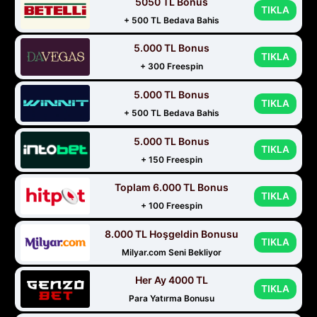
5050 TL Bonus
TIKLA
+ 500 TL Bedava Bahis
5.000 TL Bonus
TIKLA
+ 300 Freespin
5.000 TL Bonus
TIKLA
+ 500 TL Bedava Bahis
5.000 TL Bonus
TIKLA
+ 150 Freespin
Toplam 6.000 TL Bonus
TIKLA
+ 100 Freespin
8.000 TL Hoşgeldin Bonusu
TIKLA
Milyar.com Seni Bekliyor
Her Ay 4000 TL
TIKLA
Para Yatırma Bonusu