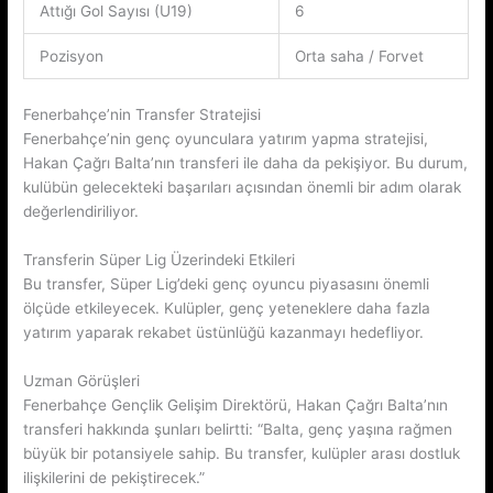
Attığı Gol Sayısı (U19)
6
Pozisyon
Orta saha / Forvet
Fenerbahçe’nin Transfer Stratejisi
Fenerbahçe’nin genç oyunculara yatırım yapma stratejisi,
Hakan Çağrı Balta’nın transferi ile daha da pekişiyor. Bu durum,
kulübün gelecekteki başarıları açısından önemli bir adım olarak
değerlendiriliyor.
Transferin Süper Lig Üzerindeki Etkileri
Bu transfer, Süper Lig’deki genç oyuncu piyasasını önemli
ölçüde etkileyecek. Kulüpler, genç yeteneklere daha fazla
yatırım yaparak rekabet üstünlüğü kazanmayı hedefliyor.
Uzman Görüşleri
Fenerbahçe Gençlik Gelişim Direktörü, Hakan Çağrı Balta’nın
transferi hakkında şunları belirtti: “Balta, genç yaşına rağmen
büyük bir potansiyele sahip. Bu transfer, kulüpler arası dostluk
ilişkilerini de pekiştirecek.”