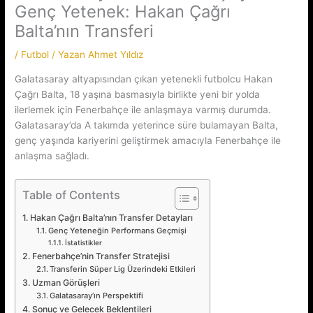
Genç Yetenek: Hakan Çağrı
Balta’nın Transferi
/
Futbol
/ Yazan
Ahmet Yıldız
Galatasaray altyapısından çıkan yetenekli futbolcu Hakan
Çağrı Balta, 18 yaşına basmasıyla birlikte yeni bir yolda
ilerlemek için Fenerbahçe ile anlaşmaya varmış durumda.
Galatasaray’da A takımda yeterince süre bulamayan Balta,
genç yaşında kariyerini geliştirmek amacıyla Fenerbahçe ile
anlaşma sağladı.
Table of Contents
Hakan Çağrı Balta’nın Transfer Detayları
Genç Yeteneğin Performans Geçmişi
İstatistikler
Fenerbahçe’nin Transfer Stratejisi
Transferin Süper Lig Üzerindeki Etkileri
Uzman Görüşleri
Galatasaray’ın Perspektifi
Sonuç ve Gelecek Beklentileri