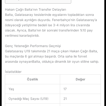
Hakan Çağrı Balta’nın Transfer Detayları
Balta, Galatasaray tesislerinde eşyalarını topladıktan sonra
resmi olarak ayrılığını duyurdu. Fenerbahçe’nin Galatasaray’a
ödeyeceği yetiştirme bedeli ise 3-4 milyon lira civarında
olacak. Ayrıca, Balta’nın bir sonraki transferinden %10 pay
verilmesi kararlaştırıldı.
Genç Yeteneğin Performans Geçmişi
Galatasaray U19 takımında 21 maça çıkan Hakan Çağrı Balta,
bu maçlarda 6 gol atmayı başardı. Orta saha ile forvet
arasında oynayanBalta, oldukça dinamik bir oyun stiline sahip.
İstatistikler
Özellik
Değer
Yaş
17
Oynadığı Maç Sayısı (U19)
21