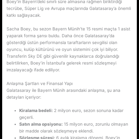
Boey’in Bayern’deki sınırlı süre almasına rağmen biriktirdiği
tecrübe, Süper Lig ve Avrupa maçlarında Galatasaray’a önemli
katkı sağlayacak.
Sacha Boey, bu sezon Bayern Münih’te 15 resmi maçta 1 asist
yaparak forma şansı buldu. Daha önce Galatasaray’da
gösterdiği üstün performansla taraftarların sevgilisi olan
oyuncu, kulüp kültürünü ve oyun sistemini çok iyi biliyor.
Transferin Sky DE gibi güvenilir kaynaklarca doğrulandığı
belirtilirken, Boey’in İstanbul’a gelerek resmi sözleşmeyi
imzalayacağı ifade ediliyor.
Anlaşma Şartları ve Finansal Yapı
Galatasaray ile Bayern Münih arasındaki anlaşma, şu ana
detayları içeriyor:
Kiralama bedeli:
2 milyon euro, sezon sonuna kadar
geçerli.
Satın alma opsiyonu:
15 milyon euro, zorunlu olmayan
bir madde olarak sözleşmeye eklendi.
Sözleşme süresi:
6 aylık kiralama dönemi, Boey’in