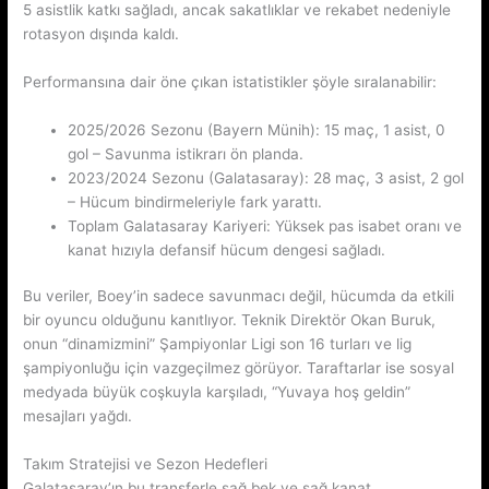
5 asistlik katkı sağladı, ancak sakatlıklar ve rekabet nedeniyle
rotasyon dışında kaldı.
Performansına dair öne çıkan istatistikler şöyle sıralanabilir:
2025/2026 Sezonu (Bayern Münih): 15 maç, 1 asist, 0
gol – Savunma istikrarı ön planda.
2023/2024 Sezonu (Galatasaray): 28 maç, 3 asist, 2 gol
– Hücum bindirmeleriyle fark yarattı.
Toplam Galatasaray Kariyeri: Yüksek pas isabet oranı ve
kanat hızıyla defansif hücum dengesi sağladı.
Bu veriler, Boey’in sadece savunmacı değil, hücumda da etkili
bir oyuncu olduğunu kanıtlıyor. Teknik Direktör Okan Buruk,
onun “dinamizmini” Şampiyonlar Ligi son 16 turları ve lig
şampiyonluğu için vazgeçilmez görüyor. Taraftarlar ise sosyal
medyada büyük coşkuyla karşıladı, “Yuvaya hoş geldin”
mesajları yağdı.
Takım Stratejisi ve Sezon Hedefleri
Galatasaray’ın bu transferle sağ bek ve sağ kanat