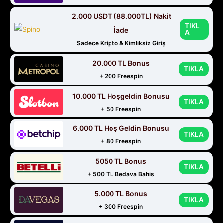
2.000 USDT (88.000TL) Nakit
TIKL
İade
A
Sadece Kripto & Kimliksiz Giriş
20.000 TL Bonus
TIKLA
+ 200 Freespin
10.000 TL Hoşgeldin Bonusu
TIKLA
+ 50 Freespin
6.000 TL Hoş Geldin Bonusu
TIKLA
+ 80 Freespin
5050 TL Bonus
TIKLA
+ 500 TL Bedava Bahis
5.000 TL Bonus
TIKLA
+ 300 Freespin