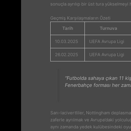
sonuçla ayrılıp bir üst tura yükselmeyi 
Geçmiş Karşılaşmaların Özeti
Tarih
Turnuva
10.03.2025
UEFA Avrupa Ligi
26.02.2025
UEFA Avrupa Ligi
“Futbolda sahaya çıkan 11 ki
Fenerbahçe forması her zama
Sarı-lacivertliler, Nottingham deplasma
zaferle ayrılmak ve Avrupa’daki yolculu
aynı zamanda yedek kulübesindeki oyunc