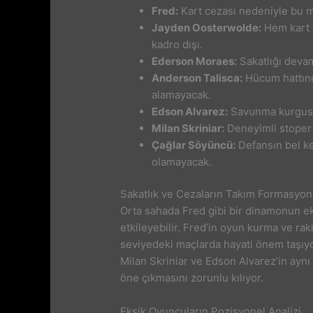
Fred:
Kart cezası nedeniyle bu 
Jayden Oosterwolde:
Hem kart 
kadro dışı.
Ederson Moraes:
Sakatlığı devam
Anderson Talisca:
Hücum hattının
alamayacak.
Edson Alvarez:
Savunma kurgusun
Milan Skriniar:
Deneyimli stoper 
Çağlar Söyüncü:
Defansın bel k
olamayacak.
Sakatlık ve Cezaların Takım Formasyon
Orta sahada Fred gibi bir dinamonun eks
etkileyebilir. Fred’in oyun kurma ve rak
seviyedeki maçlarda hayati önem taşıy
Milan Skriniar ve Edson Alvarez’in aynı
öne çıkmasını zorunlu kılıyor.
Eksik Oyuncuların Pozisyonel Analizi