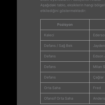
Aşağıdaki tablo, eksiklerin hangi bölgel
etkilediğini göstermektedir:
Pozisyon
Kaleci
Ederso
Defans / Sağ Bek
Jayden
Defans
Edson 
Defans
Milan S
Defans
Çağlar
Orta Saha
Fred
Ofansif Orta Saha
Anders