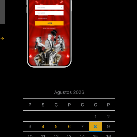
→
Ağustos 2026
P
S
Ç
P
C
C
P
1
2
3
4
5
6
7
8
9
10
11
12
13
14
15
16