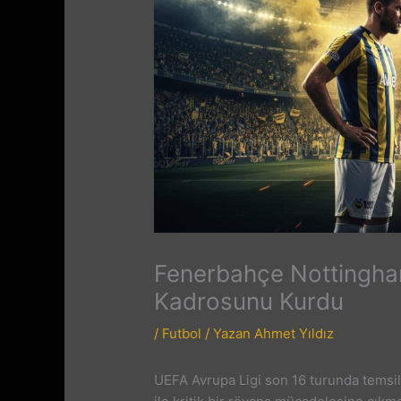
Fenerbahçe Nottingham 
Kadrosunu Kurdu
/
Futbol
/ Yazan
Ahmet Yıldız
UEFA Avrupa Ligi son 16 turunda temsil