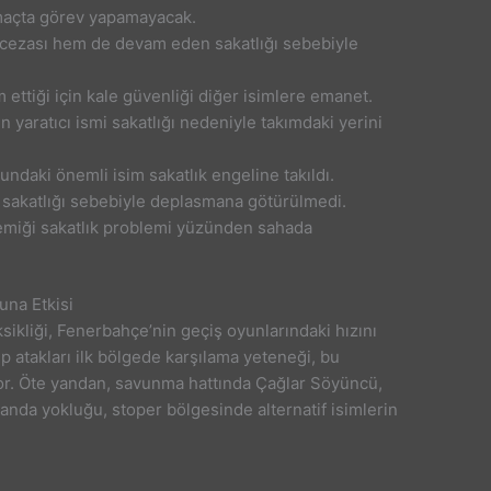
maçta görev yapamayacak.
cezası hem de devam eden sakatlığı sebebiyle
 ettiği için kale güvenliği diğer isimlere emanet.
 yaratıcı ismi sakatlığı nedeniyle takımdaki yerini
daki önemli isim sakatlık engeline takıldı.
sakatlığı sebebiyle deplasmana götürülmedi.
emiği sakatlık problemi yüzünden sahada
una Etkisi
ikliği, Fenerbahçe’nin geçiş oyunlarındaki hızını
ip atakları ilk bölgede karşılama yeteneği, bu
or. Öte yandan, savunma hattında Çağlar Söyüncü,
 anda yokluğu, stoper bölgesinde alternatif isimlerin