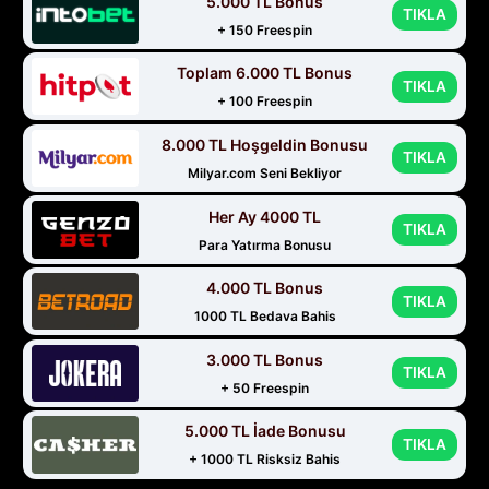
5.000 TL Bonus
TIKLA
+ 150 Freespin
Toplam 6.000 TL Bonus
TIKLA
+ 100 Freespin
8.000 TL Hoşgeldin Bonusu
TIKLA
Milyar.com Seni Bekliyor
Her Ay 4000 TL
TIKLA
Para Yatırma Bonusu
4.000 TL Bonus
TIKLA
1000 TL Bedava Bahis
3.000 TL Bonus
TIKLA
+ 50 Freespin
5.000 TL İade Bonusu
TIKLA
+ 1000 TL Risksiz Bahis