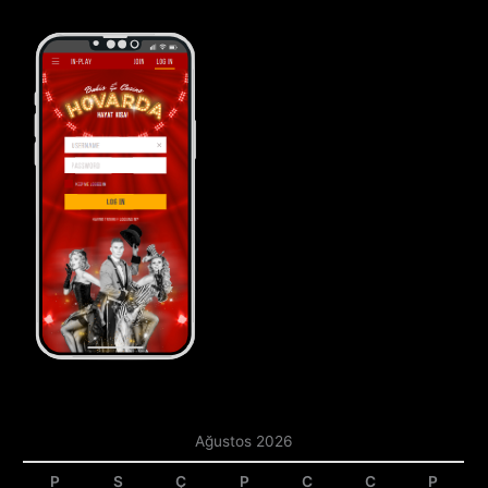
Ağustos 2026
P
S
Ç
P
C
C
P