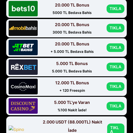
20.000 TL Bonus
TIKLA
5000 TL Bedava Bahis
20.000 TL Bonus
TIKLA
3000 TL Bedava Bahis
20.000 TL Bonus
TIKLA
+ 5.000 TL Bedava Bahis
5.000 TL Bonus
TIKLA
5.000 TL Bedava Bahis
12.000 TL Bonus
TIKLA
+ 120 Freespin
5.000 TL'ye Varan
TIKLA
%100 Nakit İade!
2.000 USDT (88.000TL) Nakit
TIKL
İade
A