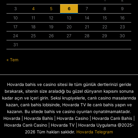
3
4
5
6
7
8
9
10
11
12
13
14
15
16
17
18
19
20
21
22
23
24
25
26
27
28
29
30
31
« Tem
Hovarda bahis ve casino sitesi ile tüm günlük dertlerinizi geride
bırakarak, sitenin size araladığı bu güzel dünyanın kapısını sonuna
kadar açın ve içeri girin. Seksi krupiyelerle, canlı casino masalarında
kazan, canlı bahis lobisinde, Hovarda TV ile canlı bahis yapın ve
kazanın. Bu sitede bahis ve casino oyunları oynatılmamaktadır.
Hovarda | Hovarda Bahis | Hovarda Casino | Hovarda Canlı Bahis |
Hovarda Canlı Casino | Hovarda TV | Hovarda Uygulama @2025-
2026 Tüm hakları saklıdır.
Hovarda Telegram