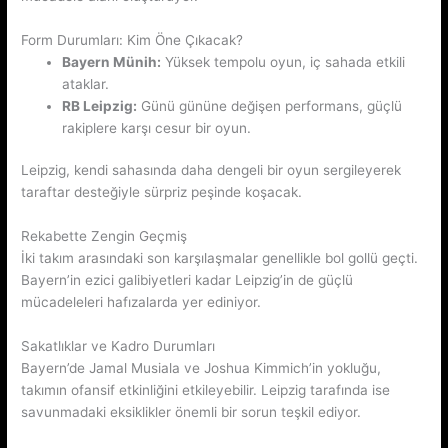
Form Durumları: Kim Öne Çıkacak?
Bayern Münih:
Yüksek tempolu oyun, iç sahada etkili
ataklar.
RB Leipzig:
Günü gününe değişen performans, güçlü
rakiplere karşı cesur bir oyun.
Leipzig, kendi sahasında daha dengeli bir oyun sergileyerek
taraftar desteğiyle sürpriz peşinde koşacak.
Rekabette Zengin Geçmiş
İki takım arasındaki son karşılaşmalar genellikle bol gollü geçti.
Bayern’in ezici galibiyetleri kadar Leipzig’in de güçlü
mücadeleleri hafızalarda yer ediniyor.
Sakatlıklar ve Kadro Durumları
Bayern’de Jamal Musiala ve Joshua Kimmich’in yokluğu,
takımın ofansif etkinliğini etkileyebilir. Leipzig tarafında ise
savunmadaki eksiklikler önemli bir sorun teşkil ediyor.