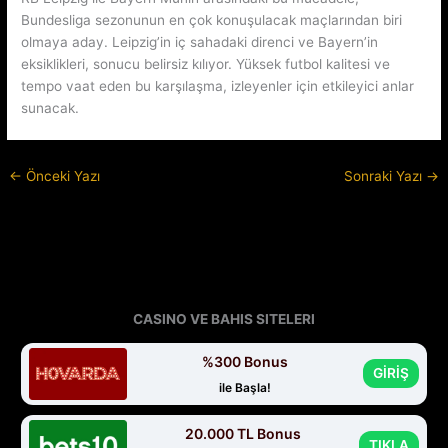
Bundesliga sezonunun en çok konuşulacak maçlarından biri
olmaya aday. Leipzig’in iç sahadaki direnci ve Bayern’in
eksiklikleri, sonucu belirsiz kılıyor. Yüksek futbol kalitesi ve
tempo vaat eden bu karşılaşma, izleyenler için etkileyici anlar
sunacak.
←
Önceki Yazı
Sonraki Yazı
→
CASINO VE BAHIS SITELERI
%300 Bonus
GİRİŞ
ile Başla!
20.000 TL Bonus
TIKLA