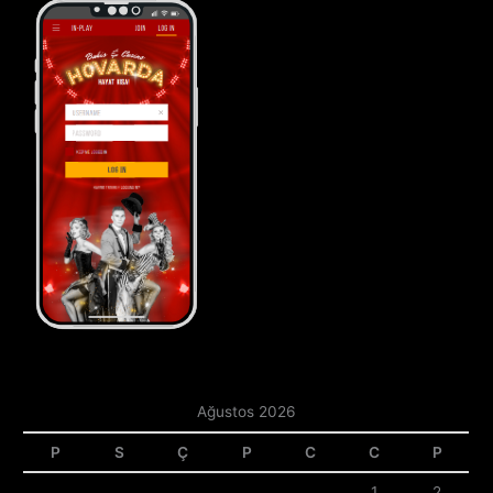
Ağustos 2026
P
S
Ç
P
C
C
P
1
2