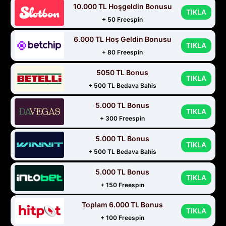
10.000 TL Hoşgeldin Bonusu
TIKLA
+ 50 Freespin
6.000 TL Hoş Geldin Bonusu
TIKLA
+ 80 Freespin
5050 TL Bonus
TIKLA
+ 500 TL Bedava Bahis
5.000 TL Bonus
TIKLA
+ 300 Freespin
5.000 TL Bonus
TIKLA
+ 500 TL Bedava Bahis
5.000 TL Bonus
TIKLA
+ 150 Freespin
Toplam 6.000 TL Bonus
TIKLA
+ 100 Freespin