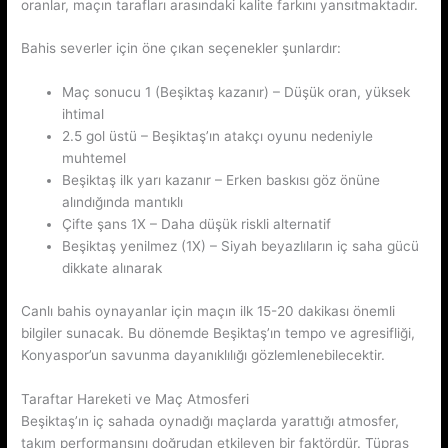
oranlar, maçın tarafları arasındaki kalite farkını yansıtmaktadır.
Bahis severler için öne çıkan seçenekler şunlardır:
Maç sonucu 1 (Beşiktaş kazanır) – Düşük oran, yüksek
ihtimal
2.5 gol üstü – Beşiktaş’ın atakçı oyunu nedeniyle
muhtemel
Beşiktaş ilk yarı kazanır – Erken baskısı göz önüne
alındığında mantıklı
Çifte şans 1X – Daha düşük riskli alternatif
Beşiktaş yenilmez (1X) – Siyah beyazlıların iç saha gücü
dikkate alınarak
Canlı bahis oynayanlar için maçın ilk 15-20 dakikası önemli
bilgiler sunacak. Bu dönemde Beşiktaş’ın tempo ve agresifliği,
Konyaspor’un savunma dayanıklılığı gözlemlenebilecektir.
Taraftar Hareketi ve Maç Atmosferi
Beşiktaş’ın iç sahada oynadığı maçlarda yarattığı atmosfer,
takım performansını doğrudan etkileyen bir faktördür. Tüpraş