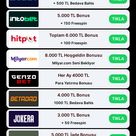
+ 500 TL Bedava Bahis
5.000 TL Bonus
TIKLA
+ 150 Freespin
Toplam 6.000 TL Bonus
TIKLA
+ 100 Freespin
8.000 TL Hoşgeldin Bonusu
TIKLA
Milyar.com Seni Bekliyor
Her Ay 4000 TL
TIKLA
Para Yatırma Bonusu
4.000 TL Bonus
TIKLA
1000 TL Bedava Bahis
3.000 TL Bonus
TIKLA
+ 50 Freespin
5.000 TL İade Bonusu