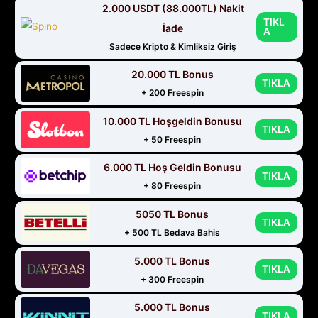
2.000 USDT (88.000TL) Nakit
TIKL
İade
A
Sadece Kripto & Kimliksiz Giriş
20.000 TL Bonus
TIKLA
+ 200 Freespin
10.000 TL Hoşgeldin Bonusu
TIKLA
+ 50 Freespin
6.000 TL Hoş Geldin Bonusu
TIKLA
+ 80 Freespin
5050 TL Bonus
TIKLA
+ 500 TL Bedava Bahis
5.000 TL Bonus
TIKLA
+ 300 Freespin
5.000 TL Bonus
TIKLA