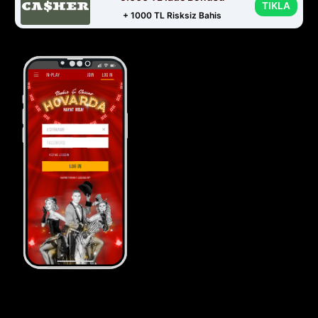
TIKLA
+ 1000 TL Risksiz Bahis