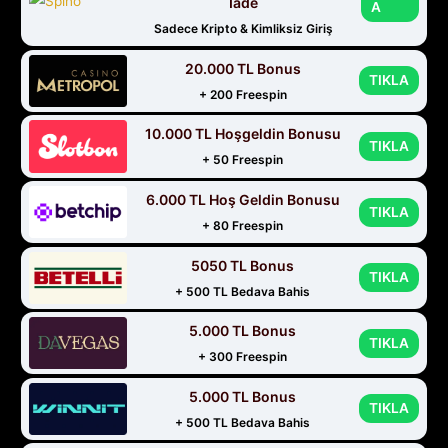
İade
A
Sadece Kripto & Kimliksiz Giriş
20.000 TL Bonus
TIKLA
+ 200 Freespin
10.000 TL Hoşgeldin Bonusu
TIKLA
+ 50 Freespin
6.000 TL Hoş Geldin Bonusu
TIKLA
+ 80 Freespin
5050 TL Bonus
TIKLA
+ 500 TL Bedava Bahis
5.000 TL Bonus
TIKLA
+ 300 Freespin
5.000 TL Bonus
TIKLA
+ 500 TL Bedava Bahis