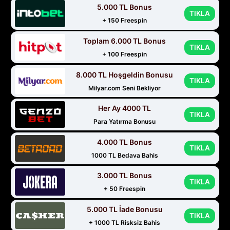
5.000 TL Bonus
TIKLA
+ 150 Freespin
Toplam 6.000 TL Bonus
TIKLA
+ 100 Freespin
8.000 TL Hoşgeldin Bonusu
TIKLA
Milyar.com Seni Bekliyor
Her Ay 4000 TL
TIKLA
Para Yatırma Bonusu
4.000 TL Bonus
TIKLA
1000 TL Bedava Bahis
3.000 TL Bonus
TIKLA
+ 50 Freespin
5.000 TL İade Bonusu
TIKLA
+ 1000 TL Risksiz Bahis