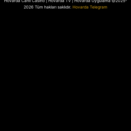
Hovarda Canlı Casino | Hovarda TV | Hovarda Uygulama @2025-
2026 Tüm hakları saklıdır.
Hovarda Telegram