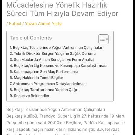
Mücadelesine Yönelik Hazırlık
Süreci Tüm Hızıyla Devam Ediyor
/
Futbol
/ Yazan
Ahmet Yıldız
Table of Contents
Beşiktaş Tesislerinde Yoğun Antrenman Çalışmaları
Teknik Direktör Sergen Yalçın’ın Sağlık Durumu
Son Maçlarda Alınan Sonuçlar ve Form Analizi
Beşiktaş’ın Lig Konumu ve Kasımpaşa Karşılaştırması
Kasımpaşa’nın Son Maç Performansı
Maç Hakkında Temel Bilgiler
Antrenman Programının Detaylandırılması
Beşiktaş Taraftarlarına Yapılan Çağrı
Sonuç ve Beklentiler
Beşiktaş Tesislerinde Yoğun Antrenman Çalışmaları
Beşiktaş Kulübü, Trendyol Süper Lig’in 27. haftasında 19 Mart
Perşembe günü saat 20:00’de Beşiktaş Park’ta Kasımpaşa ile
karşılaşacak maçın hazırlıklarını hızlandırmıştır. BJK Nevzat