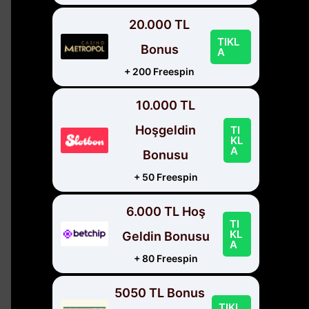
20.000 TL
TIKL
Bonus
A
+ 200 Freespin
10.000 TL
Hoşgeldin
TI
KL
A
Bonusu
+ 50 Freespin
6.000 TL Hoş
TI
KL
Geldin Bonusu
A
+ 80 Freespin
5050 TL Bonus
TIKL