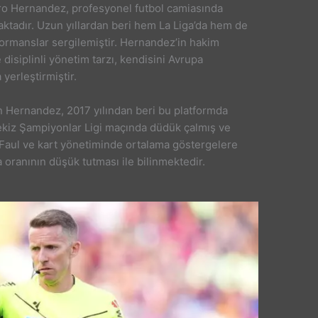
o Hernandez, profesyonel futbol camiasında
aktadır. Uzun yıllardan beri hem La Liga’da hem de
ormanslar sergilemiştir. Hernandez’in hakim
disiplinli yönetim tarzı, kendisini Avrupa
yerleştirmiştir.
 Hernandez, 2017 yılından beri bu platformda
kiz Şampiyonlar Ligi maçında düdük çalmış ve
. Faul ve kart yönetiminde ortalama göstergelere
ranının düşük tutması ile bilinmektedir.