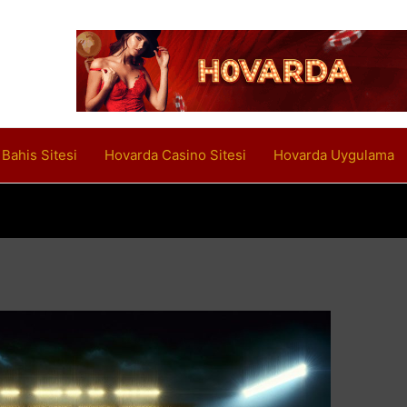
Bahis Sitesi
Hovarda Casino Sitesi
Hovarda Uygulama