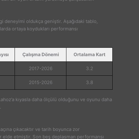
i deneyimi oldukça geniştir. Aşağıdaki tablo,
larda ortaya koydukları performansı
yısı
Çalışma Dönemi
Ortalama Kart
2017-2026
3.2
2015-2026
3.8
Lahoz’a kıyasla daha ölçülü olduğunu ve oyunu daha
.
açına çıkacaktır ve tarih boyunca zor
r elde etmiştir. Son beş deplasman performansı