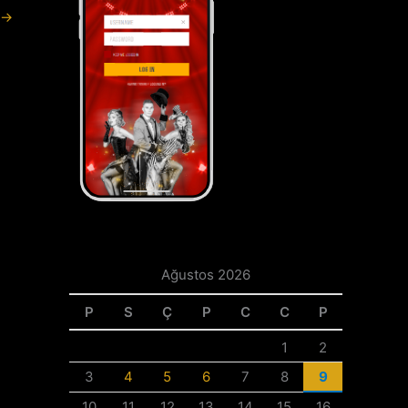
→
Ağustos 2026
P
S
Ç
P
C
C
P
1
2
3
4
5
6
7
8
9
10
11
12
13
14
15
16