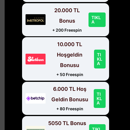
20.000 TL
TIKL
Bonus
A
+ 200 Freespin
10.000 TL
Hoşgeldin
TI
KL
A
Bonusu
+ 50 Freespin
6.000 TL Hoş
TI
KL
Geldin Bonusu
A
+ 80 Freespin
5050 TL Bonus
TIKL