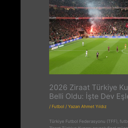
2026 Ziraat Türkiye Ku
Belli Oldu: İşte Dev Eş
/
Futbol
/ Yazan
Ahmet Yıldız
Türkiye Futbol Federasyonu (TFF), fut