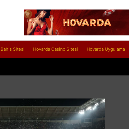
Bahis Sitesi
Hovarda Casino Sitesi
Hovarda Uygulama