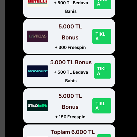
+ 500 TL Bedava
A
Bahis
5.000 TL
TIKL
Bonus
A
+ 300 Freespin
5.000 TL Bonus
TIKL
+ 500 TL Bedava
A
Bahis
5.000 TL
TIKL
Bonus
A
+ 150 Freespin
Toplam 6.000 TL