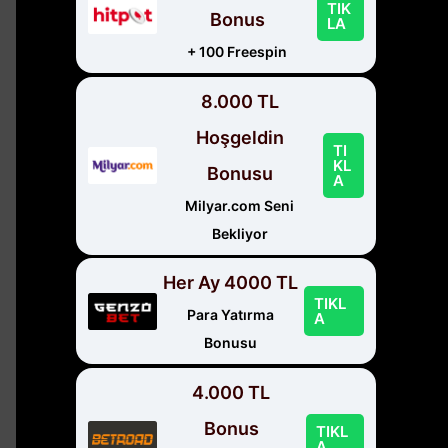
TIK
Bonus
LA
+ 100 Freespin
8.000 TL
Hoşgeldin
TI
KL
Bonusu
A
Milyar.com Seni
Bekliyor
Her Ay 4000 TL
TIKL
Para Yatırma
A
Bonusu
4.000 TL
Bonus
TIKL
A