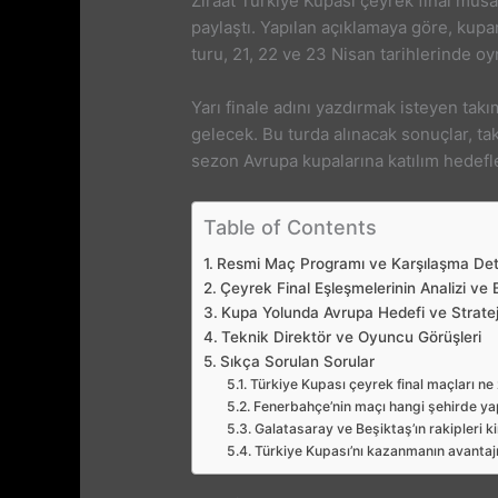
Ziraat Türkiye Kupası çeyrek final müs
paylaştı. Yapılan açıklamaya göre, kupan
turu, 21, 22 ve 23 Nisan tarihlerinde 
Yarı finale adını yazdırmak isteyen tak
gelecek. Bu turda alınacak sonuçlar, t
sezon Avrupa kupalarına katılım hedefl
Table of Contents
Resmi Maç Programı ve Karşılaşma Det
Çeyrek Final Eşleşmelerinin Analizi ve 
Kupa Yolunda Avrupa Hedefi ve Strate
Teknik Direktör ve Oyuncu Görüşleri
Sıkça Sorulan Sorular
Türkiye Kupası çeyrek final maçları 
Fenerbahçe’nin maçı hangi şehirde ya
Galatasaray ve Beşiktaş’ın rakipleri k
Türkiye Kupası’nı kazanmanın avantajı