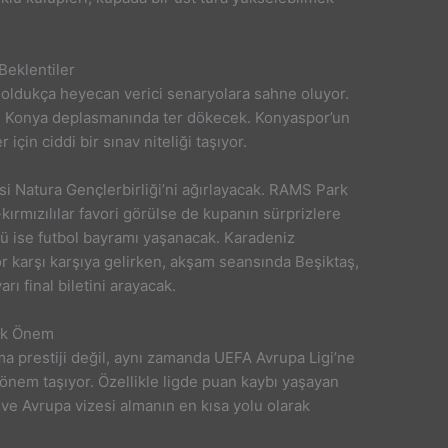
Beklentiler
n oldukça heyecan verici senaryolara sahne oluyor.
u Konya deplasmanında ter dökecek. Konyaspor’un
 için ciddi bir sınav niteliği taşıyor.
si Natura Gençlerbirliği’ni ağırlayacak. RAMS Park
ırmızılılar favori görülse de kupanın sürprizlere
nü ise futbol bayramı yaşanacak. Karadeniz
 karşı karşıya gelirken, akşam seansında Beşiktaş,
 final biletini arayacak.
jik Önem
a prestiji değil, aynı zamanda UEFA Avrupa Ligi’ne
 önem taşıyor. Özellikle ligde puan kaybı yaşayan
ve Avrupa vizesi almanın en kısa yolu olarak