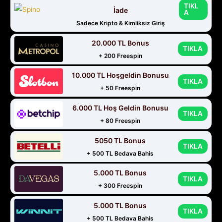
TIKL
İade
A
Sadece Kripto & Kimliksiz Giriş
20.000 TL Bonus
TIKLA
+ 200 Freespin
10.000 TL Hoşgeldin Bonusu
TIKLA
+ 50 Freespin
6.000 TL Hoş Geldin Bonusu
TIKLA
+ 80 Freespin
5050 TL Bonus
TIKLA
+ 500 TL Bedava Bahis
5.000 TL Bonus
TIKLA
+ 300 Freespin
5.000 TL Bonus
TIKLA
+ 500 TL Bedava Bahis