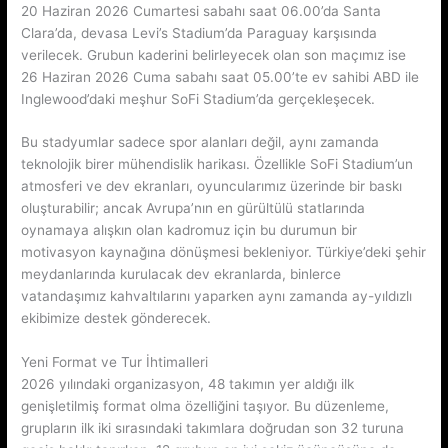
20 Haziran 2026 Cumartesi sabahı saat 06.00’da Santa
Clara’da, devasa Levi’s Stadium’da Paraguay karşısında
verilecek. Grubun kaderini belirleyecek olan son maçımız ise
26 Haziran 2026 Cuma sabahı saat 05.00’te ev sahibi ABD ile
Inglewood’daki meşhur SoFi Stadium’da gerçekleşecek.
Bu stadyumlar sadece spor alanları değil, aynı zamanda
teknolojik birer mühendislik harikası. Özellikle SoFi Stadium’un
atmosferi ve dev ekranları, oyuncularımız üzerinde bir baskı
oluşturabilir; ancak Avrupa’nın en gürültülü statlarında
oynamaya alışkın olan kadromuz için bu durumun bir
motivasyon kaynağına dönüşmesi bekleniyor. Türkiye’deki şehir
meydanlarında kurulacak dev ekranlarda, binlerce
vatandaşımız kahvaltılarını yaparken aynı zamanda ay-yıldızlı
ekibimize destek gönderecek.
Yeni Format ve Tur İhtimalleri
2026 yılındaki organizasyon, 48 takımın yer aldığı ilk
genişletilmiş format olma özelliğini taşıyor. Bu düzenleme,
grupların ilk iki sırasındaki takımlara doğrudan son 32 turuna