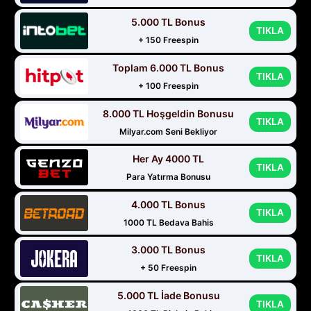
5.000 TL Bonus
TIKLA
+ 150 Freespin
Toplam 6.000 TL Bonus
TIKLA
+ 100 Freespin
8.000 TL Hoşgeldin Bonusu
TIKLA
Milyar.com Seni Bekliyor
Her Ay 4000 TL
TIKLA
Para Yatırma Bonusu
4.000 TL Bonus
TIKLA
1000 TL Bedava Bahis
3.000 TL Bonus
TIKLA
+ 50 Freespin
5.000 TL İade Bonusu
TIKLA