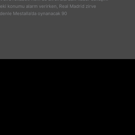
gdeki konumu alarm verirken, Real Madrid zirve
edenle Mestalla’da oynanacak 90