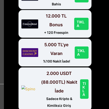
Bahis
12.000 TL
TIKL
Bonus
A
+ 120 Freespin
5.000 TL'ye
TIKL
Varan
A
%100 Nakit İade!
2.000 USDT
(88.000TL) Nakit
TI
K
İade
L
A
Sadece Kripto &
Kimliksiz Giriş