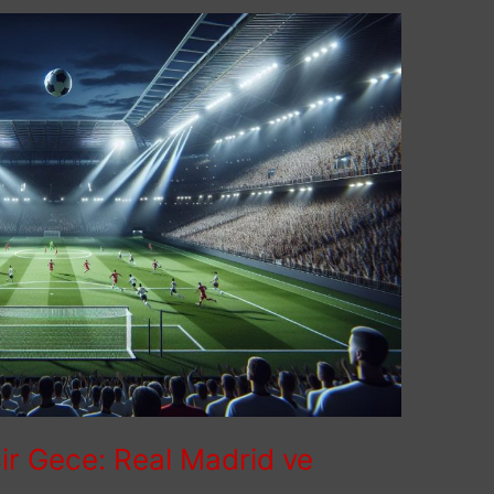
ir Gece: Real Madrid ve