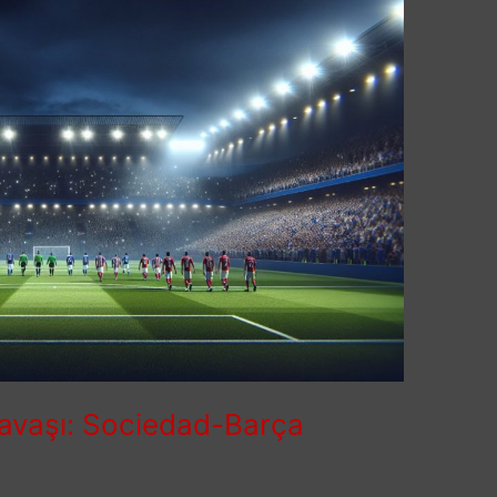
Savaşı: Sociedad-Barça