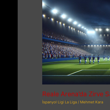
Reale Arena’da Zirve 
İspanyol Ligi La Liga
/
Mehmet Kara