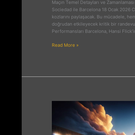
Maçın Temel Detayları ve Zamanlaması 
Sociedad ile Barcelona 18 Ocak 2026 C
kozlarını paylaşacak. Bu mücadele, hem
doğrudan etkileyecek kritik bir randevu
Performansları Barcelona, Hansi Flick’i
Reale
Read More »
Arena’da
Zirve
Savaşı:
Sociedad-
Barça