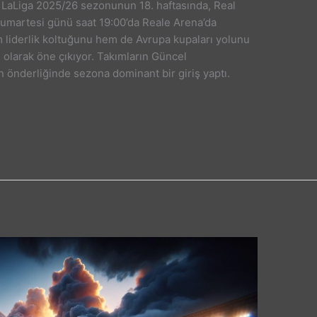
LaLiga 2025/26 sezonunun 18. haftasında, Real
umartesi günü saat 19:00’da Reale Arena’da
 liderlik koltuğunu hem de Avrupa kupaları yolunu
 olarak öne çıkıyor. Takımların Güncel
n önderliğinde sezona dominant bir giriş yaptı.