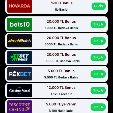
%300 Bonus
GİRİŞ
ile Başla!
20.000 TL Bonus
TIKLA
5000 TL Bedava Bahis
20.000 TL Bonus
TIKLA
3000 TL Bedava Bahis
20.000 TL Bonus
TIKLA
+ 5.000 TL Bedava Bahis
5.000 TL Bonus
TIKLA
5.000 TL Bedava Bahis
12.000 TL Bonus
TIKLA
+ 120 Freespin
5.000 TL'ye Varan
TIKLA
%100 Nakit İade!