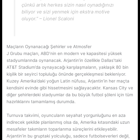
çünkü artık herkes sizin nasıl oynadığınızı
biliyor ve sizi yenmek için ekstra motive
oluyor.” – Lionel Scaloni
Maçların Oynanacağı Şehirler ve Atmosfer
J Grubu maçları, ABD’nin en modern ve kapasitesi yüksek
stadyumlarında oynanacak. Arjantin’in özellikle Dallas’taki
AT&T Stadium’da oynayacağı karşılaşmaların, yaklaşık 80 bin
kişilik bir seyirci topluluğu önünde gerçekleşmesi bekleniyor.
Kuzey Amerika’daki yoğun Latin nüfusu, Arjantin’in her maçta
kendisini evinde gibi hissetmesini sağlayacaktır. Kansas City ve
diğer şehirlerdeki stadyumlar da bu büyük futbol şöleni için tüm
hazırlıklarını tamamlamış durumda.
Turnuva takvimi, oyuncuların seyahat yorgunluğunu en aza
indirecek şekilde planlanmış olsa da, Amerika kıtasındaki uzun
mesafeler takımların toparlanma süreçlerini etkileyebilir.
Arjantin’in bu gruptaki yolculuğu, sadece futbolseverleri değil,