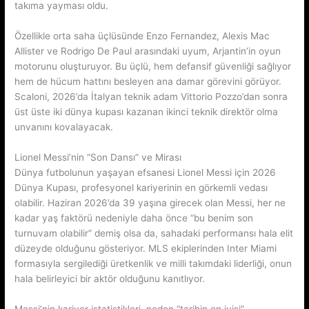
takıma yayması oldu.
Özellikle orta saha üçlüsünde Enzo Fernandez, Alexis Mac
Allister ve Rodrigo De Paul arasındaki uyum, Arjantin’in oyun
motorunu oluşturuyor. Bu üçlü, hem defansif güvenliği sağlıyor
hem de hücum hattını besleyen ana damar görevini görüyor.
Scaloni, 2026’da İtalyan teknik adam Vittorio Pozzo’dan sonra
üst üste iki dünya kupası kazanan ikinci teknik direktör olma
unvanını kovalayacak.
Lionel Messi’nin “Son Dansı” ve Mirası
Dünya futbolunun yaşayan efsanesi Lionel Messi için 2026
Dünya Kupası, profesyonel kariyerinin en görkemli vedası
olabilir. Haziran 2026’da 39 yaşına girecek olan Messi, her ne
kadar yaş faktörü nedeniyle daha önce “bu benim son
turnuvam olabilir” demiş olsa da, sahadaki performansı hala elit
düzeyde olduğunu gösteriyor. MLS ekiplerinden Inter Miami
formasıyla sergilediği üretkenlik ve milli takımdaki liderliği, onun
hala belirleyici bir aktör olduğunu kanıtlıyor.