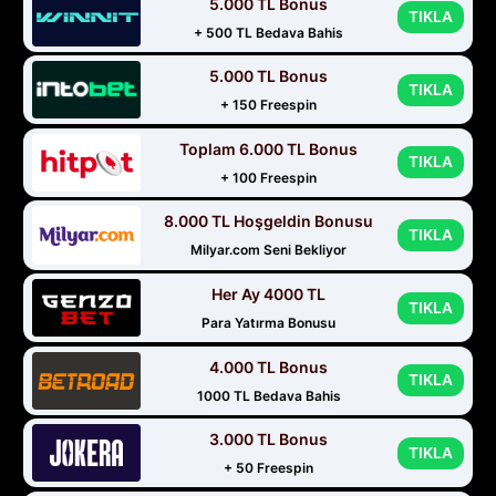
5.000 TL Bonus
TIKLA
+ 500 TL Bedava Bahis
5.000 TL Bonus
TIKLA
+ 150 Freespin
Toplam 6.000 TL Bonus
TIKLA
+ 100 Freespin
8.000 TL Hoşgeldin Bonusu
TIKLA
Milyar.com Seni Bekliyor
Her Ay 4000 TL
TIKLA
Para Yatırma Bonusu
4.000 TL Bonus
TIKLA
1000 TL Bedava Bahis
3.000 TL Bonus
TIKLA
+ 50 Freespin